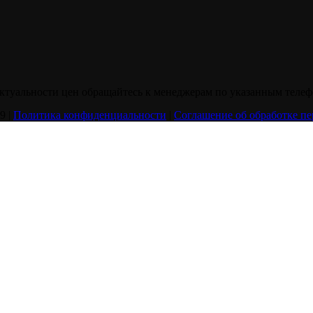
актуальности цен обращайтесь к менеджерам по указанным телеф
9 |
Политика конфиденциальности
|
Соглашение об обработке п