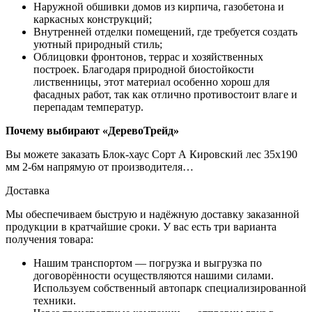
Наружной обшивки домов из кирпича, газобетона и
каркасных конструкций;
Внутренней отделки помещений, где требуется создать
уютный природный стиль;
Облицовки фронтонов, террас и хозяйственных
построек. Благодаря природной биостойкости
лиственницы, этот материал особенно хорош для
фасадных работ, так как отлично противостоит влаге и
перепадам температур.
Почему выбирают «ДеревоТрейд»
Вы можете заказать Блок-хаус Cорт А Кировский лес 35х190
мм 2-6м напрямую от производителя…
Доставка
Мы обеспечиваем быструю и надёжную доставку заказанной
продукции в кратчайшие сроки. У вас есть три варианта
получения товара:
Нашим транспортом — погрузка и выгрузка по
договорённости осуществляются нашими силами.
Используем собственный автопарк специализированной
техники.