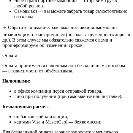
Через транспортные компании — отправим груз в
любой регион.
Самовывоз — вы можете забрать товар самостоятельно
со склада.
⚠️ Обратите внимание: задержка поставки возможна по
независящим от нас причинам (погода, загруженность дорог и
др.). В этом случае мы обязательно свяжемся с вами и
проинформируем об изменении сроков.
Оплата
Оплата принимается наличным или безналичным способом
— в зависимости от объёма заказа.
Наличными:
в офисе компании перед отправкой товара,
либо при получении (при самовывозе или доставке).
Безналичный расчёт:
по банковской квитанции,
картами Visa и MasterCard — без комиссии.
Для безналичной оплаты заранее запросите у менеджера