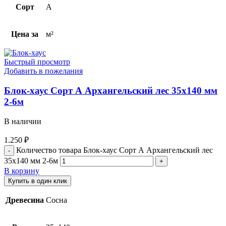
Сорт
A
Цена за
м²
Быстрый просмотр
Добавить в пожелания
Блок-хаус Cорт А Архангельский лес 35х140 мм
2-6м
В наличии
1.250
₽
Количество товара Блок-хаус Cорт А Архангельский лес
35х140 мм 2-6м
В корзину
Купить в один клик
Древесина
Сосна