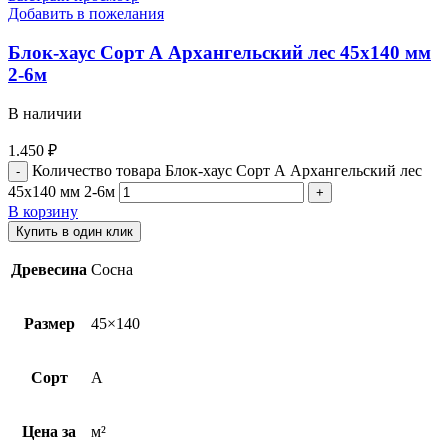
Добавить в пожелания
Блок-хаус Cорт А Архангельский лес 45х140 мм
2-6м
В наличии
1.450
₽
Количество товара Блок-хаус Cорт А Архангельский лес
45х140 мм 2-6м
В корзину
Купить в один клик
Древесина
Сосна
Размер
45×140
Сорт
A
Цена за
м²