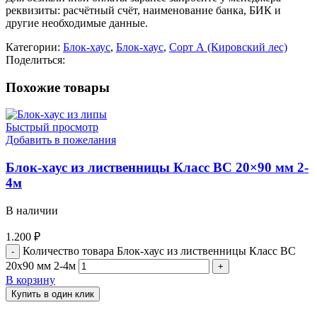
реквизиты: расчётный счёт, наименование банка, БИК и
другие необходимые данные.
Категории:
Блок-хаус
,
Блок-хаус
,
Сорт А (Кировский лес)
Поделиться:
Похожие товары
Быстрый просмотр
Добавить в пожелания
Блок-хаус из лиственницы Класс ВС 20×90 мм 2-
4м
В наличии
1.200
₽
Количество товара Блок-хаус из лиственницы Класс ВС
20x90 мм 2-4м
В корзину
Купить в один клик