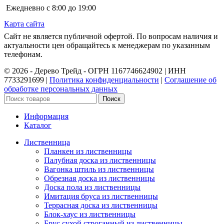
Ежедневно с 8:00 до 19:00
Карта сайта
Сайт не является публичной офертой. По вопросам наличия и
актуальности цен обращайтесь к менеджерам по указанным
телефонам.
©️ 2026 - Дерево Трейд - ОГРН 1167746624902 | ИНН
7733291699 |
Политика конфиденциальности
|
Соглашение об
обработке персональных данных
Поиск
Информация
Каталог
Лиственница
Планкен из лиственницы
Палубная доска из лиственницы
Вагонка штиль из лиственницы
Обрезная доска из лиственницы
Доска пола из лиственницы
Имитация бруса из лиственницы
Террасная доска из лиственницы
Блок-хаус из лиственницы
Брус сухой строганный из лиственницы