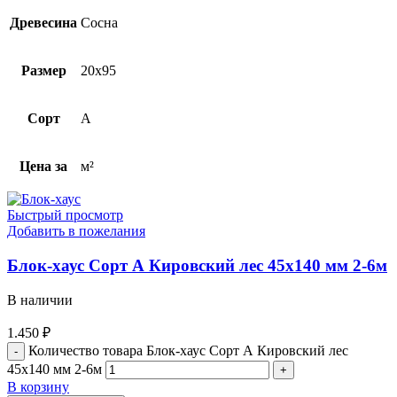
Древесина
Сосна
Размер
20х95
Сорт
A
Цена за
м²
Быстрый просмотр
Добавить в пожелания
Блок-хаус Cорт А Кировский лес 45х140 мм 2-6м
В наличии
1.450
₽
Количество товара Блок-хаус Cорт А Кировский лес
45х140 мм 2-6м
В корзину