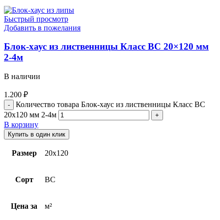
Быстрый просмотр
Добавить в пожелания
Блок-хаус из лиственницы Класс ВС 20×120 мм
2-4м
В наличии
1.200
₽
Количество товара Блок-хаус из лиственницы Класс ВС
20x120 мм 2-4м
В корзину
Купить в один клик
Размер
20х120
Сорт
BC
Цена за
м²