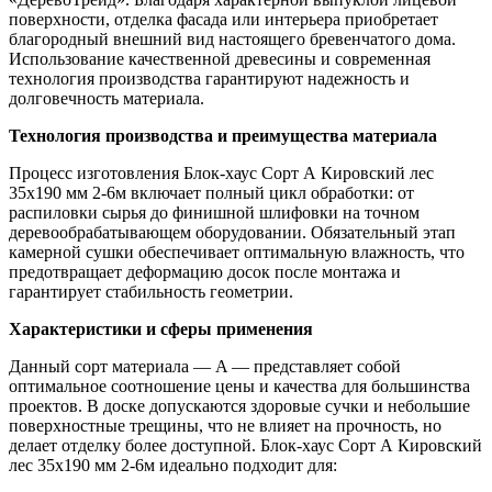
поверхности, отделка фасада или интерьера приобретает
благородный внешний вид настоящего бревенчатого дома.
Использование качественной древесины и современная
технология производства гарантируют надежность и
долговечность материала.
Технология производства и преимущества материала
Процесс изготовления Блок-хаус Cорт А Кировский лес
35х190 мм 2-6м включает полный цикл обработки: от
распиловки сырья до финишной шлифовки на точном
деревообрабатывающем оборудовании. Обязательный этап
камерной сушки обеспечивает оптимальную влажность, что
предотвращает деформацию досок после монтажа и
гарантирует стабильность геометрии.
Характеристики и сферы применения
Данный сорт материала — A — представляет собой
оптимальное соотношение цены и качества для большинства
проектов. В доске допускаются здоровые сучки и небольшие
поверхностные трещины, что не влияет на прочность, но
делает отделку более доступной. Блок-хаус Cорт А Кировский
лес 35х190 мм 2-6м идеально подходит для: