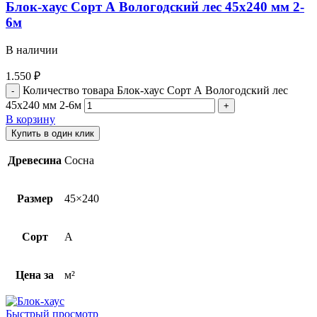
Блок-хаус Cорт А Вологодский лес 45х240 мм 2-
6м
В наличии
1.550
₽
Количество товара Блок-хаус Cорт А Вологодский лес
45х240 мм 2-6м
В корзину
Купить в один клик
Древесина
Сосна
Размер
45×240
Сорт
A
Цена за
м²
Быстрый просмотр