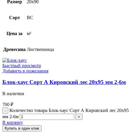
Размер
20х90
Сорт
BC
Цена за
м²
Древесина
Лиственница
Быстрый просмотр
Добавить в пожелания
Блок-хаус Cорт А Кировский лес 20х95 мм 2-6м
В наличии
700
₽
Количество товара Блок-хаус Cорт А Кировский лес 20х95
мм 2-6м
В корзину
Купить в один клик