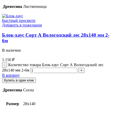
Древесина
Лиственница
Быстрый просмотр
Добавить в пожелания
Блок-хаус Cорт А Вологодский лес 28х140 мм 2-
6м
В наличии
1.150
₽
Количество товара Блок-хаус Cорт А Вологодский лес
28х140 мм 2-6м
В корзину
Купить в один клик
Древесина
Сосна
Размер
28х140