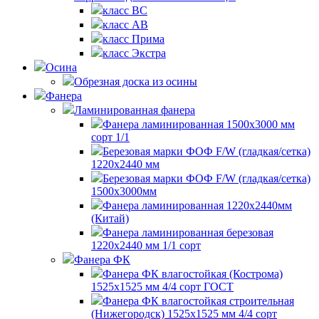
класс BC
класс AB
класс Прима
класс Экстра
Осина
Обрезная доска из осины
Фанера
Ламинированная фанера
Фанера ламинированная 1500x3000 мм
сорт 1/1
Березовая марки ФОФ F/W (гладкая/сетка)
1220х2440 мм
Березовая марки ФОФ F/W (гладкая/сетка)
1500х3000мм
Фанера ламинированная 1220х2440мм
(Китай)
Фанера ламинированная березовая
1220х2440 мм 1/1 сорт
Фанера ФК
Фанера ФК влагостойкая (Кострома)
1525х1525 мм 4/4 сорт ГОСТ
Фанера ФК влагостойкая строительная
(Нижегородск) 1525х1525 мм 4/4 сорт