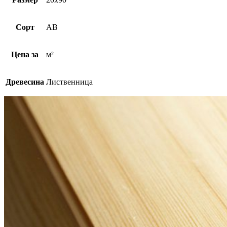
Сорт
AB
Цена за
м²
Древесина
Лиственница