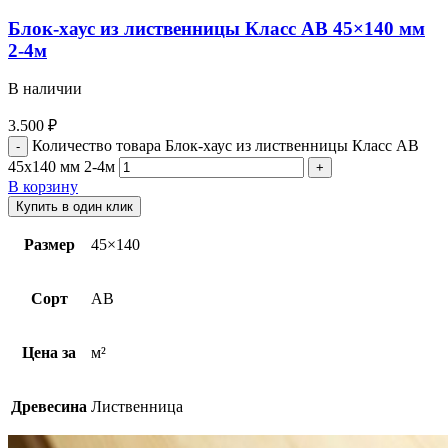
Блок-хаус из лиственницы Класс АВ 45×140 мм
2-4м
В наличии
3.500
₽
Количество товара Блок-хаус из лиственницы Класс АВ
45x140 мм 2-4м
В корзину
Купить в один клик
Размер
45×140
Сорт
АВ
Цена за
м²
Древесина
Лиственница