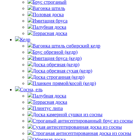
Брус строганый
Вагонка штиль
Половая доска
Имитация бруса
Палубная доска
Террасная доска
Кедр
Вагонка штиль сибирский кедр
Брус обрезной (кедр)
Имитация бруса (кедр)
Доска обрезная (кедр)
Доска обрезная сухая (кедр)
Доска строганная (кедр)
Планкен прямой/косой (кедр)
Сосна, ель
Палубная доска
Террасная доска
Плинтус липа
Доска камерной сушки из сосны
Строганый антисептированный брус из сосны
Сухая антисептированная доска из сосны
Строганая антисептированная доска из сосны
Обрезная доска