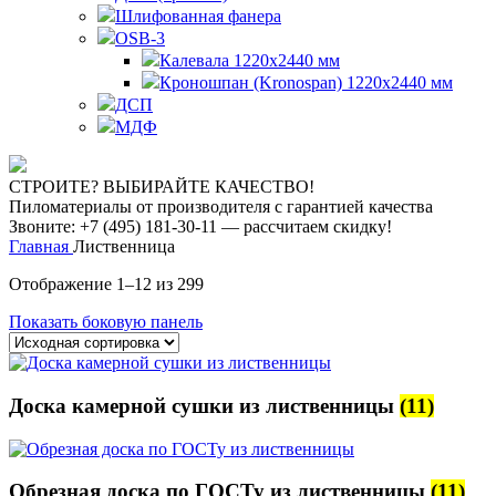
Шлифованная фанера
OSB-3
Калевала 1220х2440 мм
Кроношпан (Kronospan) 1220х2440 мм
ДСП
МДФ
СТРОИТЕ? ВЫБИРАЙТЕ КАЧЕСТВО!
Пиломатериалы от производителя с гарантией качества
Звоните: +7 (495) 181-30-11 — рассчитаем скидку!
Главная
Лиственница
Отображение 1–12 из 299
Показать боковую панель
Доска камерной сушки из лиственницы
(11)
Обрезная доска по ГОСТу из лиственницы
(11)