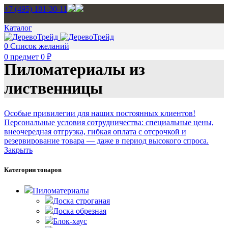
+7 (495) 181-30-11
Каталог
0
Список желаний
0
предмет
0
₽
Пиломатериалы из
лиственницы
Особые привилегии для наших постоянных клиентов!
Персональные условия сотрудничества: специальные цены,
внеочередная отгрузка, гибкая оплата с отсрочкой и
резервирование товара — даже в период высокого спроса.
Закрыть
Категории товаров
Пиломатериалы
Доска строганая
Доска обрезная
Блок-хаус