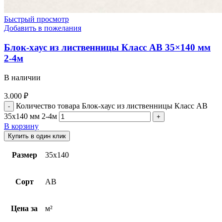
Быстрый просмотр
Добавить в пожелания
Блок-хаус из лиственницы Класс АВ 35×140 мм
2-4м
В наличии
3.000
₽
Количество товара Блок-хаус из лиственницы Класс АВ
35x140 мм 2-4м
В корзину
Купить в один клик
Размер
35х140
Сорт
АВ
Цена за
м²