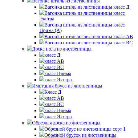
Вагонка штиль из лиственницы
Вагонка штиль из лиственницы класс Д
Вагонка штиль из лиственницы класс
Экстра
Вагонка штиль из лиственницы класс
Прима (А)
Вагонка штиль из лиственницы класс АВ
Вагонка штиль из лиственницы класс BС
Доска пола из лиственницы
класс Д
класс AB
класс ВС
класс Прима
класс Экстра
Имитация бруса из лиственницы
Класс Д
класс AB
класс BC
класс Прима
класс Экстра
Обрезная доска из лиственницы
Обрезной брус из лиственницы сорт 1
Обрезной брусок из лиственницы