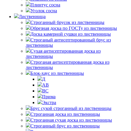
Плинтус сосна
Уголок сосна
Лиственница
Строганный брусок из лиственницы
Обрезная доска по ГОСТу из лиственницы
Доска камерной сушки из лиственницы
Строганый антисептированный брус из
лиственницы
Сухая антисептированная доска из
лиственницы
Строганая антисептированная доска из
лиственницы
Блок-хаус из лиственницы
Д
АВ
ВС
Прима
Экстра
Брус сухой строганный из лиственницы
Строганная доска из лиственницы
Строганная сухая доска из лиственницы
Строганный брус из лиственницы