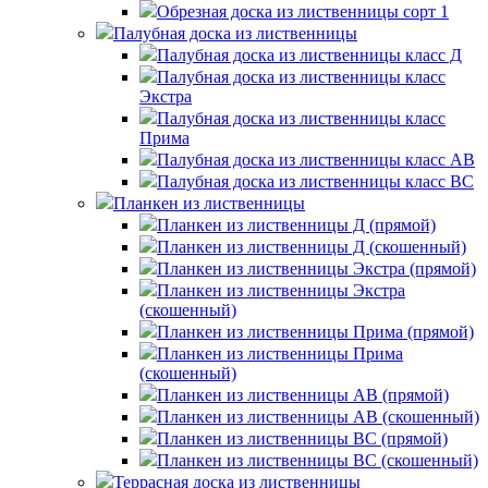
Обрезная доска из лиственницы сорт 1
Палубная доска из лиственницы
Палубная доска из лиственницы класс Д
Палубная доска из лиственницы класс
Экстра
Палубная доска из лиственницы класс
Прима
Палубная доска из лиственницы класс AB
Палубная доска из лиственницы класс BC
Планкен из лиственницы
Планкен из лиственницы Д (прямой)
Планкен из лиственницы Д (скошенный)
Планкен из лиственницы Экстра (прямой)
Планкен из лиственницы Экстра
(скошенный)
Планкен из лиственницы Прима (прямой)
Планкен из лиственницы Прима
(скошенный)
Планкен из лиственницы AB (прямой)
Планкен из лиственницы AB (скошенный)
Планкен из лиственницы BC (прямой)
Планкен из лиственницы BC (скошенный)
Террасная доска из лиственницы