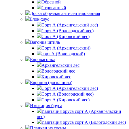
Обрезной
Строганный
Доска обрезная антисептированная
Блок-хаус
Сорт А (Архангельский лес)
Сорт А (Вологодский лес)
Сорт А (Кировский лес)
Вагонка штиль
Сорт А (Архангельский)
сорт А (Вологодский)
Евровагонка
Архангельский лес
Вологодский лес
Кировский лес
Европол (доска пола)
Сорт А (Архангельский лес)‎
Сорт А (Вологодский лес)‎
Сорт А (Кировский лес)‎
Имитация бруса
Имитация бруса сорт А (Архангельский
лес)
Имитация бруса сорт А (Вологодский лес)
Планкен из сосны