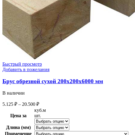
Быстрый просмотр
Добавить в пожелания
Брус обрезной сухой 200х200х6000 мм
В наличии
5.125
₽
–
20.500
₽
куб.м
Цена за
шт.
Длина (мм)
Применение