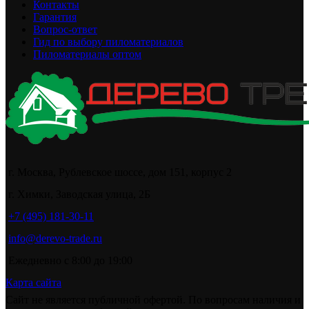
Контакты
Гарантия
Вопрос-ответ
Гид по выбору пиломатериалов
Пиломатериалы оптом
г. Москва, Рублевское шоссе, дом 151, корпус 2
г. Химки, Заводская улица, 2Б
+7 (495) 181-30-11
info@derevo-trade.ru
Ежедневно с 8:00 до 19:00
Карта сайта
Сайт не является публичной офертой. По вопросам наличия и