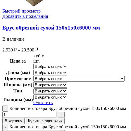
Быстрый просмотр
Добавить в пожелания
Брус обрезной сухой 150х150х6000 мм
В наличии
2.930
₽
–
20.500
₽
куб.м
Цена за
шт.
Длина (мм)
Применение
Ширина (мм)
Тип
Толщина (мм)
Очистить
Количество товара Брус обрезной сухой 150х150х6000 мм
В корзину
Купить в один клик
Количество товара Брус обрезной сухой 150х150х6000 мм