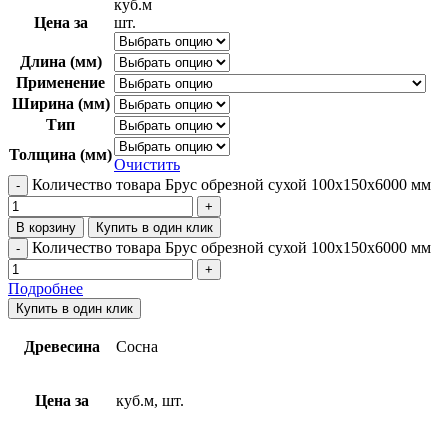
куб.м
Цена за
шт.
Длина (мм)
Применение
Ширина (мм)
Тип
Толщина (мм)
Очистить
Количество товара Брус обрезной сухой 100х150х6000 мм
В корзину
Купить в один клик
Количество товара Брус обрезной сухой 100х150х6000 мм
Подробнее
Купить в один клик
Древесина
Сосна
Цена за
куб.м, шт.