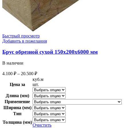
Быстрый просмотр
Добавить в пожелания
Брус обрезной сухой 150х200х6000 мм
В наличии
4.100
₽
–
20.500
₽
куб.м
Цена за
шт.
Длина (мм)
Применение
Ширина (мм)
Тип
Толщина (мм)
Очистить