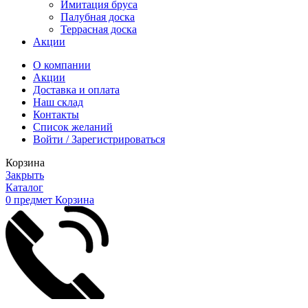
Имитация бруса
Палубная доска
Террасная доска
Акции
О компании
Акции
Доставка и оплата
Наш склад
Контакты
Список желаний
Войти / Зарегистрироваться
Корзина
Закрыть
Каталог
0
предмет
Корзина
Позвонить