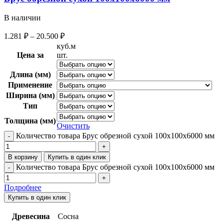
В наличии
1.281
₽
–
20.500
₽
куб.м
Цена за
шт.
Длина (мм)
Применение
Ширина (мм)
Тип
Толщина (мм)
Очистить
Количество товара Брус обрезной сухой 100х100х6000 мм
В корзину
Купить в один клик
Количество товара Брус обрезной сухой 100х100х6000 мм
Подробнее
Купить в один клик
Древесина
Сосна