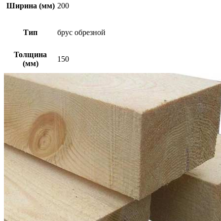
Ширина (мм)
200
Тип
брус обрезной
Толщина
150
(мм)