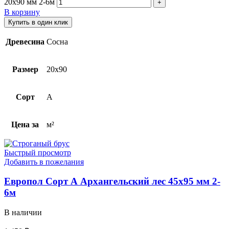
20х90 мм 2-6м
В корзину
Купить в один клик
Древесина
Сосна
Размер
20х90
Сорт
A
Цена за
м²
Быстрый просмотр
Добавить в пожелания
Европол Cорт А Архангельский лес 45х95 мм 2-
6м
В наличии