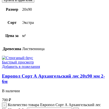
Купить в один клик
Размер
20х90
Сорт
Экстра
Цена за
м²
Древесина
Лиственница
Быстрый просмотр
Добавить в пожелания
Европол Cорт А Архангельский лес 20х90 мм 2-
6м
В наличии
700
₽
Количество товара Европол Cорт А Архангельский лес