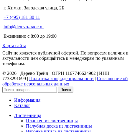
г. Химки, Заводская улица, 2Б
+7 (495) 181-30-11
info@derevo-trade.ru
Ежедневно с 8:00 до 19:00
Карта сайта
Сайт не является публичной офертой. По вопросам наличия и
актуальности цен обращайтесь к менеджерам по указанным
телефонам.
©️ 2026 - Дерево Трейд - ОГРН 1167746624902 | ИНН
7733291699 |
Политика конфиденциальности
|
Соглашение об
обработке персональных данных
Поиск
Информация
Каталог
Лиственница
Планкен из лиственницы
Палубная доска из лиственницы
Вагонка штиль из лиственницы