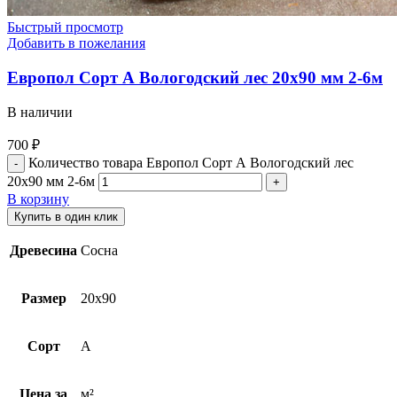
Быстрый просмотр
Добавить в пожелания
Европол Cорт А Вологодский лес 20х90 мм 2-6м
В наличии
700
₽
Количество товара Европол Cорт А Вологодский лес
20х90 мм 2-6м
В корзину
Купить в один клик
Древесина
Сосна
Размер
20х90
Сорт
A
Цена за
м²