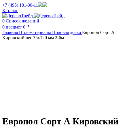
+7 (495) 181-30-11
Каталог
0
Список желаний
0
предмет
0
₽
Главная
Пиломатериалы
Половая доска
Европол Cорт А
Кировский лес 35х120 мм 2-6м
Нажмите, чтобы увеличить изображение
Европол Cорт А Кировский