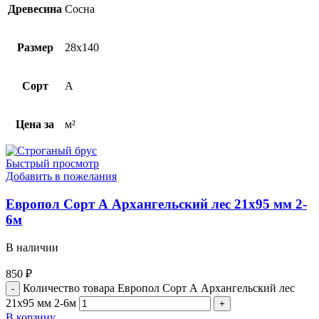
Древесина
Сосна
Размер
28х140
Сорт
A
Цена за
м²
Быстрый просмотр
Добавить в пожелания
Европол Cорт А Архангельский лес 21х95 мм 2-
6м
В наличии
850
₽
Количество товара Европол Cорт А Архангельский лес
21х95 мм 2-6м
В корзину