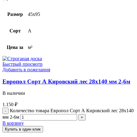
Размер
45х95
Сорт
A
Цена за
м²
Быстрый просмотр
Добавить в пожелания
Европол Cорт А Кировский лес 28х140 мм 2-6м
В наличии
1.150
₽
Количество товара Европол Cорт А Кировский лес 28х140
мм 2-6м
В корзину
Купить в один клик