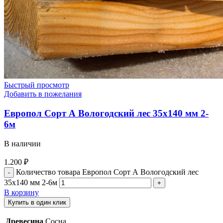
Быстрый просмотр
Добавить в пожелания
Европол Cорт А Вологодский лес 35х140 мм 2-
6м
В наличии
1.200
₽
Количество товара Европол Cорт А Вологодский лес
35х140 мм 2-6м
В корзину
Купить в один клик
Древесина
Сосна