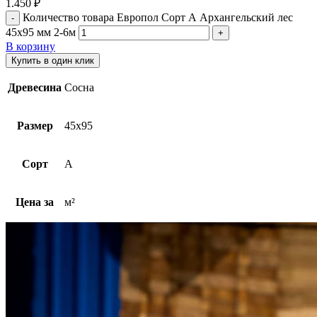
1.450
₽
Количество товара Европол Cорт А Архангельский лес
45х95 мм 2-6м
В корзину
Купить в один клик
Древесина
Сосна
Размер
45х95
Сорт
A
Цена за
м²