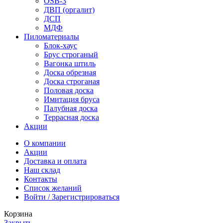
OSB-3
ДВП (оргалит)
ДСП
МДФ
Пиломатериалы
Блок-хаус
Брус строганый
Вагонка штиль
Доска обрезная
Доска строганая
Половая доска
Имитация бруса
Палубная доска
Террасная доска
Акции
О компании
Акции
Доставка и оплата
Наш склад
Контакты
Список желаний
Войти / Зарегистрироваться
Корзина
Закрыть