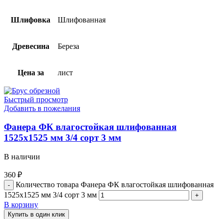
Шлифовка
Шлифованная
Древесина
Береза
Цена за
лист
Быстрый просмотр
Добавить в пожелания
Фанера ФК влагостойкая шлифованная
1525х1525 мм 3/4 сорт 3 мм
В наличии
360
₽
Количество товара Фанера ФК влагостойкая шлифованная
1525х1525 мм 3/4 сорт 3 мм
В корзину
Купить в один клик