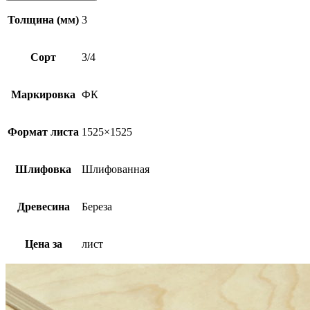
Толщина (мм)
3
Сорт
3/4
Маркировка
ФК
Формат листа
1525×1525
Шлифовка
Шлифованная
Древесина
Береза
Цена за
лист