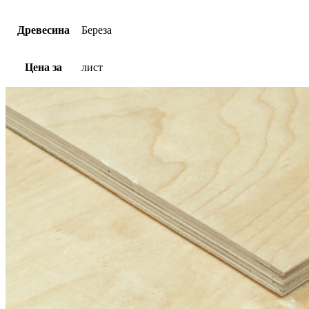
Древесина
Береза
Цена за
лист