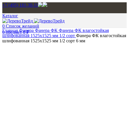
+7 (495) 181-30-11
Каталог
0
Список желаний
Главная
Фанера
Фанера ФК
Фанера ФК влагостойкая
0
предмет
0
₽
шлифованная 1525х1525 мм 1/2 сорт
Фанера ФК влагостойкая
шлифованная 1525х1525 мм 1/2 сорт 6 мм
Нажмите, чтобы увеличить изображение