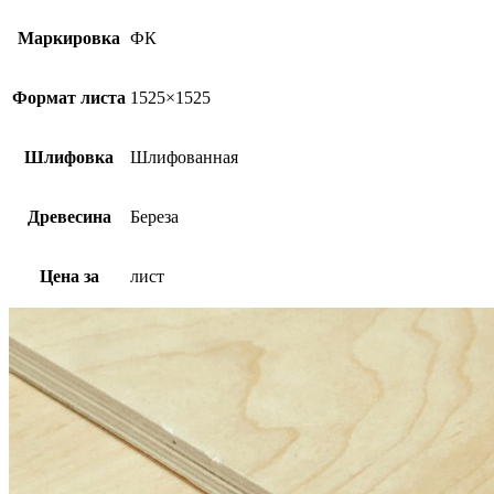
Маркировка
ФК
Формат листа
1525×1525
Шлифовка
Шлифованная
Древесина
Береза
Цена за
лист