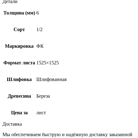
Детали
Толщина (мм)
6
Сорт
1/2
Маркировка
ФК
Формат листа
1525×1525
Шлифовка
Шлифованная
Древесина
Береза
Цена за
лист
Доставка
Мы обеспечиваем быструю и надёжную доставку заказанной