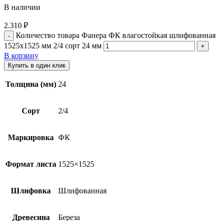
В наличии
2.310
₽
Количество товара Фанера ФК влагостойкая шлифованная
1525х1525 мм 2/4 сорт 24 мм
В корзину
Купить в один клик
Толщина (мм)
24
Сорт
2/4
Маркировка
ФК
Формат листа
1525×1525
Шлифовка
Шлифованная
Древесина
Береза