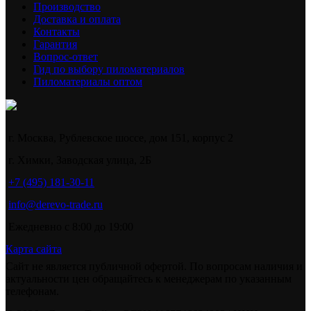
Производство
Доставка и оплата
Контакты
Гарантия
Вопрос-ответ
Гид по выбору пиломатериалов
Пиломатериалы оптом
г. Москва, Рублевское шоссе, дом 151, корпус 2
г. Химки, Заводская улица, 2Б
+7 (495) 181-30-11
info@derevo-trade.ru
Ежедневно с 8:00 до 19:00
Карта сайта
Сайт не является публичной офертой. По вопросам наличия и
актуальности цен обращайтесь к менеджерам по указанным
телефонам.