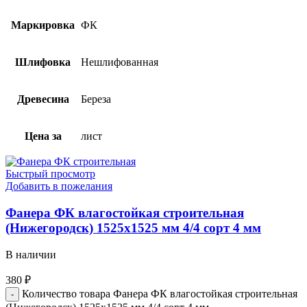
Маркировка
ФК
Шлифовка
Нешлифованная
Древесина
Береза
Цена за
лист
Быстрый просмотр
Добавить в пожелания
Фанера ФК влагостойкая строительная
(Нижегородск) 1525х1525 мм 4/4 сорт 4 мм
В наличии
380
₽
Количество товара Фанера ФК влагостойкая строительная