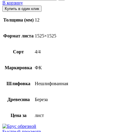
В корзину
Купить в один клик
Толщина (мм)
12
Формат листа
1525×1525
Сорт
4/4
Маркировка
ФК
Шлифовка
Нешлифованная
Древесина
Береза
Цена за
лист
Быстрый просмотр