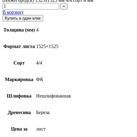
(Нижегородск) 1525х1525 мм 4/4 сорт 4 мм
В корзину
Купить в один клик
Толщина (мм)
4
Формат листа
1525×1525
Сорт
4/4
Маркировка
ФК
Шлифовка
Нешлифованная
Древесина
Береза
Цена за
лист