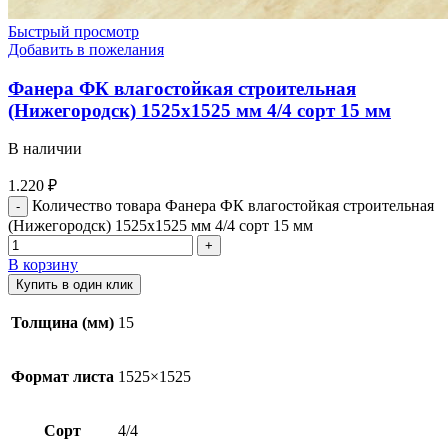
Быстрый просмотр
Добавить в пожелания
Фанера ФК влагостойкая строительная
(Нижегородск) 1525х1525 мм 4/4 сорт 15 мм
В наличии
1.220
₽
Количество товара Фанера ФК влагостойкая строительная
(Нижегородск) 1525х1525 мм 4/4 сорт 15 мм
В корзину
Купить в один клик
Толщина (мм)
15
Формат листа
1525×1525
Сорт
4/4