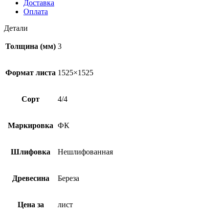
Доставка
Оплата
Детали
Толщина (мм)
3
Формат листа
1525×1525
Сорт
4/4
Маркировка
ФК
Шлифовка
Нешлифованная
Древесина
Береза
Цена за
лист