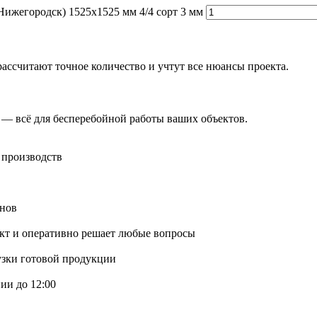
Нижегородск) 1525х1525 мм 4/4 сорт 3 мм
ассчитают точное количество и учтут все нюансы проекта.
 — всё для бесперебойной работы ваших объектов.
 производств
онов
ект и оперативно решает любые вопросы
узки готовой продукции
ии до 12:00