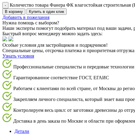
Количество товара Фанера ФК влагостойкая строительная (
В корзину
Купить в один клик
Добавить в пожелания
Нужна помощь с выбором?
Наши эксперты помогут подобрать материал под ваши задачи, р
Быстрый вопрос менеджеру можно задать здесь:
Особые условия для застройщиков и подрядчиков!
Специальные цены, отсрочка платежа и приоритетная отгрузка
Узнать условия
Профессиональные специалисты и передовые технологии
Гарантированное соответствие ГОСТ, ЕГАИС
Работаем с клиентами по всей стране, от Москвы до реги
Закрепляем личного специалиста, который знает ваш про
Контролируем весь цикл: от заготовки древесины до отгр
Доставка в день заказа по Москве и области при оформлен
Детали