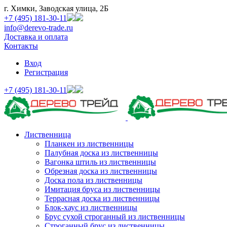
г. Химки, Заводская улица, 2Б
+7 (495) 181-30-11
info@derevo-trade.ru
Доставка и оплата
Контакты
Вход
Регистрация
+7 (495) 181-30-11
Лиственница
Планкен из лиственницы
Палубная доска из лиственницы
Вагонка штиль из лиственницы
Обрезная доска из лиственницы
Доска пола из лиственницы
Имитация бруса из лиственницы
Террасная доска из лиственницы
Блок-хаус из лиственницы
Брус сухой строганный из лиственницы
Строганный брус из лиственницы