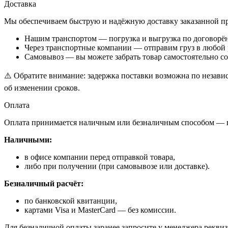
Доставка
Мы обеспечиваем быструю и надёжную доставку заказанной про
Нашим транспортом — погрузка и выгрузка по договорё
Через транспортные компании — отправим груз в любой 
Самовывоз — вы можете забрать товар самостоятельно со
⚠️ Обратите внимание: задержка поставки возможна по независ
об изменении сроков.
Оплата
Оплата принимается наличным или безналичным способом — в 
Наличными:
в офисе компании перед отправкой товара,
либо при получении (при самовывозе или доставке).
Безналичный расчёт:
по банковской квитанции,
картами Visa и MasterCard — без комиссии.
Для безналичной оплаты заранее запросите у менеджера рекви