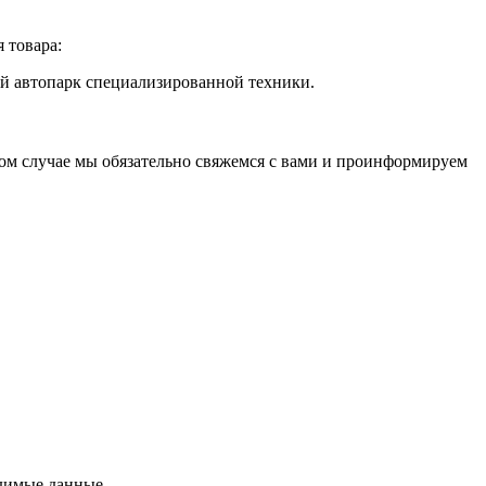
 товара:
й автопарк специализированной техники.
этом случае мы обязательно свяжемся с вами и проинформируем
одимые данные.