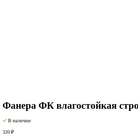
Нажмите, чтобы увеличить изображение
Фанера ФК влагостойкая стро
В наличии
320
₽