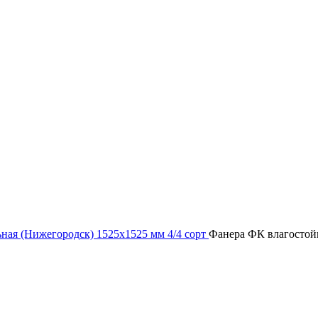
ная (Нижегородск) 1525х1525 мм 4/4 сорт
Фанера ФК влагостойк