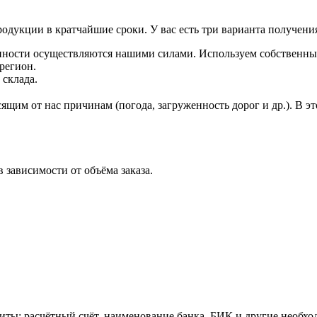
дукции в кратчайшие сроки. У вас есть три варианта получения
нности осуществляются нашими силами. Используем собственны
регион.
 склада.
ящим от нас причинам (погода, загруженность дорог и др.). В 
зависимости от объёма заказа.
зиты: расчётный счёт, наименование банка, БИК и другие необх