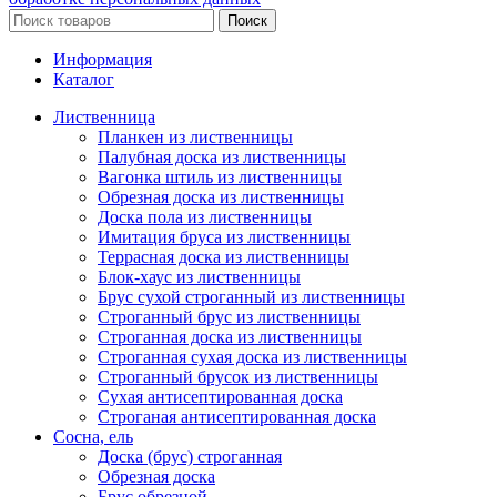
Поиск
Информация
Каталог
Лиственница
Планкен из лиственницы
Палубная доска из лиственницы
Вагонка штиль из лиственницы
Обрезная доска из лиственницы
Доска пола из лиственницы
Имитация бруса из лиственницы
Террасная доска из лиственницы
Блок-хаус из лиственницы
Брус сухой строганный из лиственницы
Строганный брус из лиственницы
Строганная доска из лиственницы
Строганная сухая доска из лиственницы
Строганный брусок из лиственницы
Сухая антисептированная доска
Строганая антисептированная доска
Сосна, ель
Доска (брус) строганная
Обрезная доска
Брус обрезной