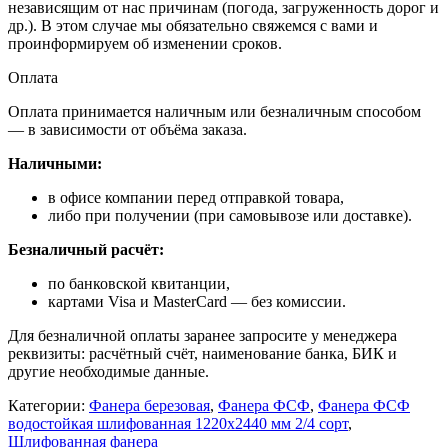
независящим от нас причинам (погода, загруженность дорог и
др.). В этом случае мы обязательно свяжемся с вами и
проинформируем об изменении сроков.
Оплата
Оплата принимается наличным или безналичным способом
— в зависимости от объёма заказа.
Наличными:
в офисе компании перед отправкой товара,
либо при получении (при самовывозе или доставке).
Безналичный расчёт:
по банковской квитанции,
картами Visa и MasterCard — без комиссии.
Для безналичной оплаты заранее запросите у менеджера
реквизиты: расчётный счёт, наименование банка, БИК и
другие необходимые данные.
Категории:
Фанера березовая
,
Фанера ФСФ
,
Фанера ФСФ
водостойкая шлифованная 1220х2440 мм 2/4 сорт
,
Шлифованная фанера