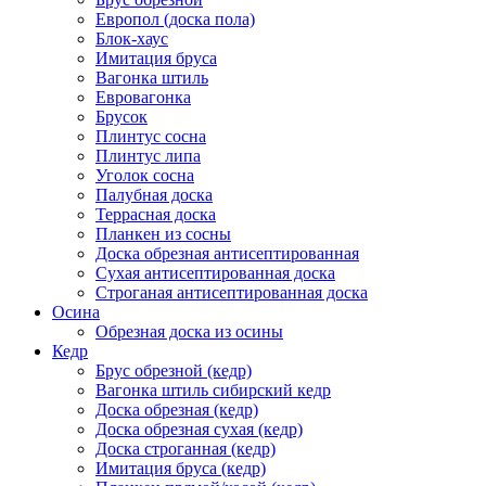
Европол (доска пола)
Блок-хаус
Имитация бруса
Вагонка штиль
Евровагонка
Брусок
Плинтус сосна
Плинтус липа
Уголок сосна
Палубная доска
Террасная доска
Планкен из сосны
Доска обрезная антисептированная
Сухая антисептированная доска
Строганая антисептированная доска
Осина
Обрезная доска из осины
Кедр
Брус обрезной (кедр)
Вагонка штиль сибирский кедр
Доска обрезная (кедр)
Доска обрезная сухая (кедр)
Доска строганная (кедр)
Имитация бруса (кедр)