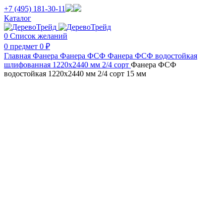
+7 (495) 181-30-11
Каталог
0
Список желаний
0
предмет
0
₽
Главная
Фанера
Фанера ФСФ
Фанера ФСФ водостойкая
шлифованная 1220х2440 мм 2/4 сорт
Фанера ФСФ
водостойкая 1220х2440 мм 2/4 сорт 15 мм
Нажмите, чтобы увеличить изображение