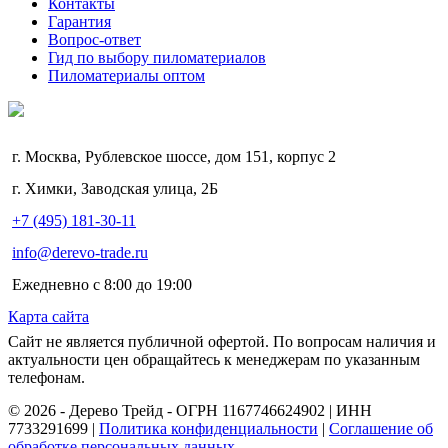
Контакты
Гарантия
Вопрос-ответ
Гид по выбору пиломатериалов
Пиломатериалы оптом
г. Москва, Рублевское шоссе, дом 151, корпус 2
г. Химки, Заводская улица, 2Б
+7 (495) 181-30-11
info@derevo-trade.ru
Ежедневно с 8:00 до 19:00
Карта сайта
Сайт не является публичной офертой. По вопросам наличия и
актуальности цен обращайтесь к менеджерам по указанным
телефонам.
©️ 2026 - Дерево Трейд - ОГРН 1167746624902 | ИНН
7733291699 |
Политика конфиденциальности
|
Соглашение об
обработке персональных данных