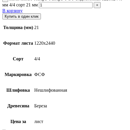
мм 4/4 сорт 21 мм
В корзину
Купить в один клик
Толщина (мм)
21
Формат листа
1220х2440
Сорт
4/4
Маркировка
ФСФ
Шлифовка
Нешлифованная
Древесина
Береза
Цена за
лист