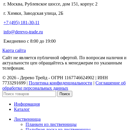
г. Москва, Рублевское шоссе, дом 151, корпус 2
г. Химки, Заводская улица, 2Б
+7 (495) 181-30-11
info@derevo-trade.ru
Ежедневно с 8:00 до 19:00
Карта сайта
Сайт не является публичной офертой. По вопросам наличия и
актуальности цен обращайтесь к менеджерам по указанным
телефонам.
©️ 2026 - Дерево Трейд - ОГРН 1167746624902 | ИНН
7733291699 |
Политика конфиденциальности
|
Соглашение об
обработке персональных данных
Поиск
Информация
Каталог
Лиственница
Планкен из лиственницы
Палубная доска из лиственницы