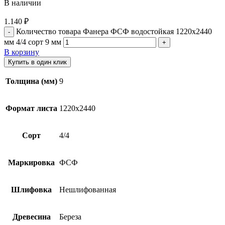
В наличии
1.140
₽
Количество товара Фанера ФСФ водостойкая 1220х2440
мм 4/4 сорт 9 мм
В корзину
Купить в один клик
Толщина (мм)
9
Формат листа
1220х2440
Сорт
4/4
Маркировка
ФСФ
Шлифовка
Нешлифованная
Древесина
Береза