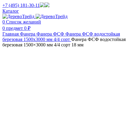
+7 (495) 181-30-11
Каталог
0
Список желаний
0
предмет
0
₽
Главная
Фанера
Фанера ФСФ
Фанера ФСФ водостойкая
березовая 1500х3000 мм 4/4 сорт
Фанера ФСФ водостойкая
березовая 1500×3000 мм 4/4 сорт 18 мм
Нажмите, чтобы увеличить изображение