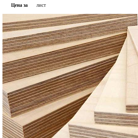
Цена за
лист