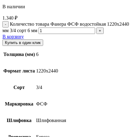
В наличии
1.340
₽
Количество товара Фанера ФСФ водостойкая 1220х2440
мм 3/4 сорт 6 мм
В корзину
Купить в один клик
Толщина (мм)
6
Формат листа
1220х2440
Сорт
3/4
Маркировка
ФСФ
Шлифовка
Шлифованная
Древесина
Береза