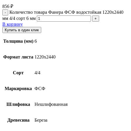
856
₽
Количество товара Фанера ФСФ водостойкая 1220х2440
мм 4/4 сорт 6 мм
В корзину
Купить в один клик
Толщина (мм)
6
Формат листа
1220х2440
Сорт
4/4
Маркировка
ФСФ
Шлифовка
Нешлифованная
Древесина
Береза