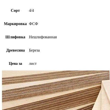
Сорт
4/4
Маркировка
ФСФ
Шлифовка
Нешлифованная
Древесина
Береза
Цена за
лист