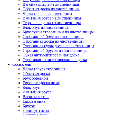
Вагонка штиль из лиственницы
Обрезная доска из лиственницы
Доска пола из лиственницы
Имитация бруса из лиственницы
Террасная доска из лиственницы
Блок-хаус из лиственницы
Брус сухой строганный из лиственницы
Строганный брус из лиственницы
Строганная доска из лиственницы
Строганная сухая доска из лиственницы
Строганный брусок из лиственницы
Сухая антисептированная доска
Строганая антисептированная доска
Сосна, ель
Доска (брус) строганная
Обрезная доска
Брус обрезной
Европол (доска пола)
Блок-хаус
Имитация бруса
Вагонка штиль
Евровагонка
Брусок
Плинтус сосна