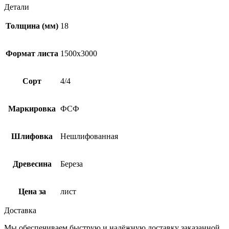
Детали
Толщина (мм)
18
Формат листа
1500х3000
Сорт
4/4
Маркировка
ФСФ
Шлифовка
Нешлифованная
Древесина
Береза
Цена за
лист
Доставка
Мы обеспечиваем быструю и надёжную доставку заказанной