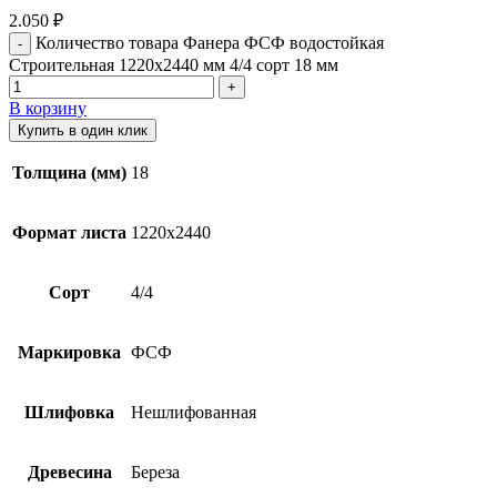
2.050
₽
Количество товара Фанера ФСФ водостойкая
Строительная 1220х2440 мм 4/4 сорт 18 мм
В корзину
Купить в один клик
Толщина (мм)
18
Формат листа
1220х2440
Сорт
4/4
Маркировка
ФСФ
Шлифовка
Нешлифованная
Древесина
Береза