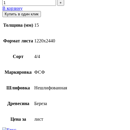
В корзину
Купить в один клик
Толщина (мм)
15
Формат листа
1220х2440
Сорт
4/4
Маркировка
ФСФ
Шлифовка
Нешлифованная
Древесина
Береза
Цена за
лист