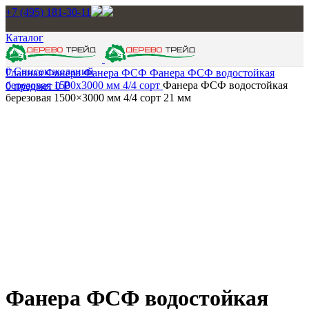
+7 (495) 181-30-11
Каталог
0
Список желаний
Главная
Фанера
Фанера ФСФ
Фанера ФСФ водостойкая
березовая 1500х3000 мм 4/4 сорт
Фанера ФСФ водостойкая
0
предмет
0
₽
березовая 1500×3000 мм 4/4 сорт 21 мм
Нажмите, чтобы увеличить изображение
Фанера ФСФ водостойкая