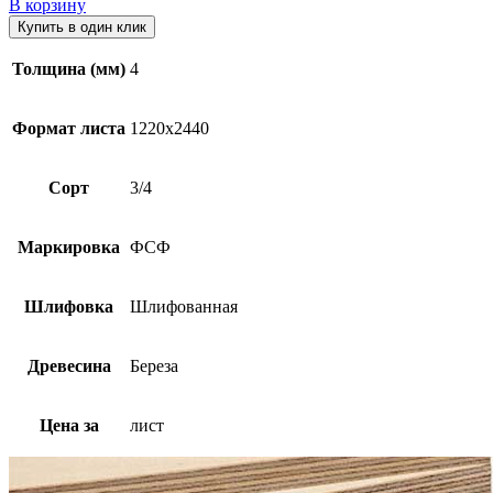
В корзину
Купить в один клик
Толщина (мм)
4
Формат листа
1220х2440
Сорт
3/4
Маркировка
ФСФ
Шлифовка
Шлифованная
Древесина
Береза
Цена за
лист