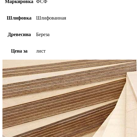
Маркировка
ФСФ
Шлифовка
Шлифованная
Древесина
Береза
Цена за
лист