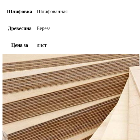
Шлифовка
Шлифованная
Древесина
Береза
Цена за
лист