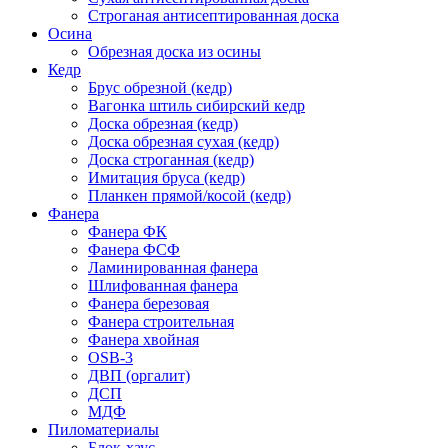
Строганая антисептированная доска
Осина
Обрезная доска из осины
Кедр
Брус обрезной (кедр)
Вагонка штиль сибирский кедр
Доска обрезная (кедр)
Доска обрезная сухая (кедр)
Доска строганная (кедр)
Имитация бруса (кедр)
Планкен прямой/косой (кедр)
Фанера
Фанера ФК
Фанера ФСФ
Ламинированная фанера
Шлифованная фанера
Фанера березовая
Фанера строительная
Фанера хвойная
OSB-3
ДВП (оргалит)
ДСП
МДФ
Пиломатериалы
Блок-хаус