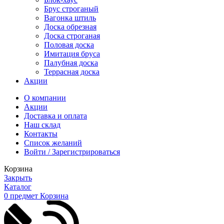
Брус строганый
Вагонка штиль
Доска обрезная
Доска строганая
Половая доска
Имитация бруса
Палубная доска
Террасная доска
Акции
О компании
Акции
Доставка и оплата
Наш склад
Контакты
Список желаний
Войти / Зарегистрироваться
Корзина
Закрыть
Каталог
0
предмет
Корзина