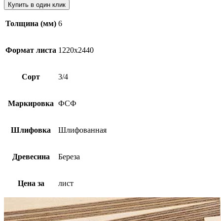
Купить в один клик
Толщина (мм)
6
Формат листа
1220х2440
Сорт
3/4
Маркировка
ФСФ
Шлифовка
Шлифованная
Древесина
Береза
Цена за
лист