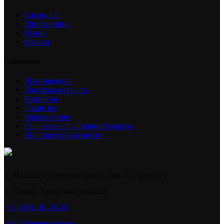
Сосна, ель
Лиственница
Осина
Фанера
О компании
Производство
Доставка и оплата
Контакты
Гарантия
Вопрос-ответ
Гид по выбору пиломатериалов
Пиломатериалы оптом
г. Москва, Рублевское шоссе, дом 151, корпус 2
г. Химки, Заводская улица, 2Б
+7 (495) 181-30-11
info@derevo-trade.ru