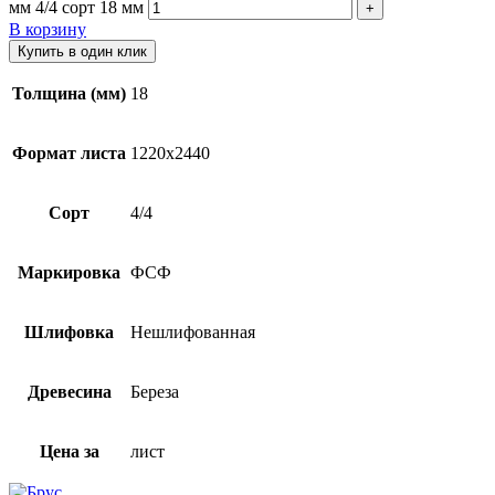
мм 4/4 сорт 18 мм
В корзину
Купить в один клик
Толщина (мм)
18
Формат листа
1220х2440
Сорт
4/4
Маркировка
ФСФ
Шлифовка
Нешлифованная
Древесина
Береза
Цена за
лист