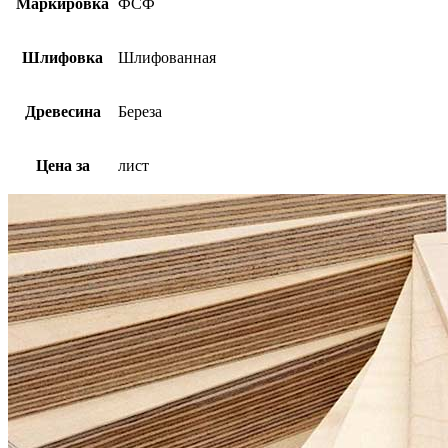
Маркировка
ФСФ
Шлифовка
Шлифованная
Древесина
Береза
Цена за
лист