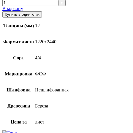
В корзину
Купить в один клик
Толщина (мм)
12
Формат листа
1220х2440
Сорт
4/4
Маркировка
ФСФ
Шлифовка
Нешлифованная
Древесина
Береза
Цена за
лист