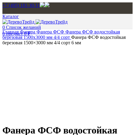
+7 (495) 181-30-11
Каталог
0
Список желаний
Главная
Фанера
Фанера ФСФ
Фанера ФСФ водостойкая
0
предмет
0
₽
березовая 1500х3000 мм 4/4 сорт
Фанера ФСФ водостойкая
березовая 1500×3000 мм 4/4 сорт 6 мм
Нажмите, чтобы увеличить изображение
Фанера ФСФ водостойкая