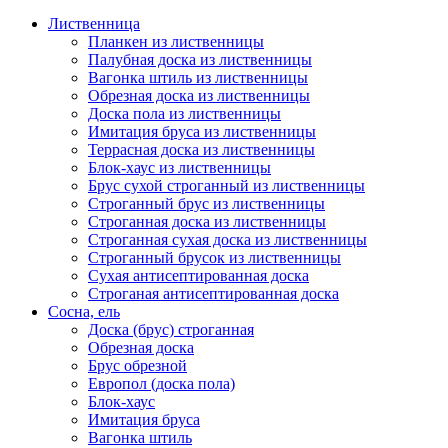
Лиственница
Планкен из лиственницы
Палубная доска из лиственницы
Вагонка штиль из лиственницы
Обрезная доска из лиственницы
Доска пола из лиственницы
Имитация бруса из лиственницы
Террасная доска из лиственницы
Блок-хаус из лиственницы
Брус сухой строганный из лиственницы
Строганный брус из лиственницы
Строганная доска из лиственницы
Строганная сухая доска из лиственницы
Строганный брусок из лиственницы
Сухая антисептированная доска
Строганая антисептированная доска
Сосна, ель
Доска (брус) строганная
Обрезная доска
Брус обрезной
Европол (доска пола)
Блок-хаус
Имитация бруса
Вагонка штиль