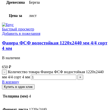
Древесина
Береза
Цена за
лист
Быстрый просмотр
Добавить в пожелания
Фанера ФСФ водостойкая 1220х2440 мм 4/4 сорт
4 мм
В наличии
650
₽
Количество товара Фанера ФСФ водостойкая 1220х2440
мм 4/4 сорт 4 мм
В корзину
Купить в один клик
Толщина (мм)
4
Формат листа
1220х2440