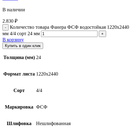
В наличии
2.830
₽
Количество товара Фанера ФСФ водостойкая 1220х2440
мм 4/4 сорт 24 мм
В корзину
Купить в один клик
Толщина (мм)
24
Формат листа
1220х2440
Сорт
4/4
Маркировка
ФСФ
Шлифовка
Нешлифованная