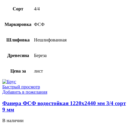
Сорт
4/4
Маркировка
ФСФ
Шлифовка
Нешлифованная
Древесина
Береза
Цена за
лист
Быстрый просмотр
Добавить в пожелания
Фанера ФСФ водостойкая 1220х2440 мм 3/4 сорт
9 мм
В наличии