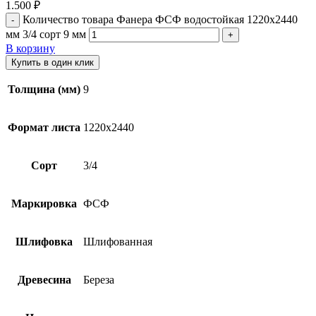
1.500
₽
Количество товара Фанера ФСФ водостойкая 1220х2440
мм 3/4 сорт 9 мм
В корзину
Купить в один клик
Толщина (мм)
9
Формат листа
1220х2440
Сорт
3/4
Маркировка
ФСФ
Шлифовка
Шлифованная
Древесина
Береза