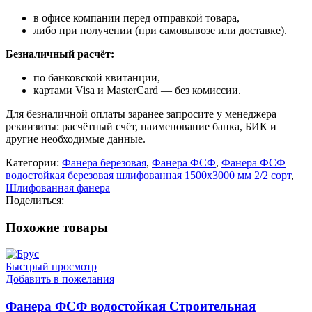
в офисе компании перед отправкой товара,
либо при получении (при самовывозе или доставке).
Безналичный расчёт:
по банковской квитанции,
картами Visa и MasterCard — без комиссии.
Для безналичной оплаты заранее запросите у менеджера
реквизиты: расчётный счёт, наименование банка, БИК и
другие необходимые данные.
Категории:
Фанера березовая
,
Фанера ФСФ
,
Фанера ФСФ
водостойкая березовая шлифованная 1500х3000 мм 2/2 сорт
,
Шлифованная фанера
Поделиться:
Похожие товары
Быстрый просмотр
Добавить в пожелания
Фанера ФСФ водостойкая Строительная