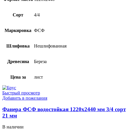
Сорт
4/4
Маркировка
ФСФ
Шлифовка
Нешлифованная
Древесина
Береза
Цена за
лист
Быстрый просмотр
Добавить в пожелания
Фанера ФСФ водостойкая 1220х2440 мм 3/4 сорт
21 мм
В наличии