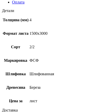
Оплата
Детали
Толщина (мм)
4
Формат листа
1500х3000
Сорт
2/2
Маркировка
ФСФ
Шлифовка
Шлифованная
Древесина
Береза
Цена за
лист
Доставка