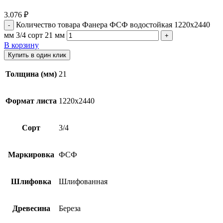
3.076
₽
Количество товара Фанера ФСФ водостойкая 1220х2440
мм 3/4 сорт 21 мм
В корзину
Купить в один клик
Толщина (мм)
21
Формат листа
1220х2440
Сорт
3/4
Маркировка
ФСФ
Шлифовка
Шлифованная
Древесина
Береза