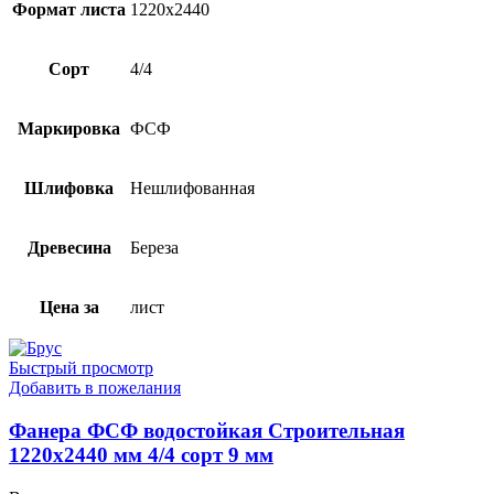
Формат листа
1220х2440
Сорт
4/4
Маркировка
ФСФ
Шлифовка
Нешлифованная
Древесина
Береза
Цена за
лист
Быстрый просмотр
Добавить в пожелания
Фанера ФСФ водостойкая Строительная
1220х2440 мм 4/4 сорт 9 мм