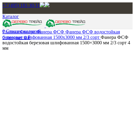
+7 (495) 181-30-11
Каталог
0
Список желаний
Главная
Фанера
Фанера ФСФ
Фанера ФСФ водостойкая
березовая шлифованная 1500х3000 мм 2/3 сорт
Фанера ФСФ
0
предмет
0
₽
водостойкая березовая шлифованная 1500×3000 мм 2/3 сорт 4
мм