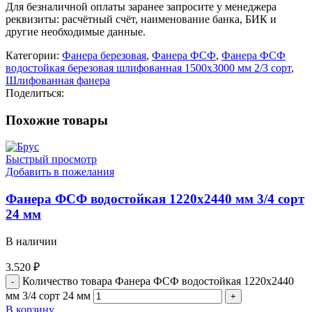
Для безналичной оплаты заранее запросите у менеджера
реквизиты: расчётный счёт, наименование банка, БИК и
другие необходимые данные.
Категории:
Фанера березовая
,
Фанера ФСФ
,
Фанера ФСФ
водостойкая березовая шлифованная 1500х3000 мм 2/3 сорт
,
Шлифованная фанера
Поделиться:
Похожие товары
Быстрый просмотр
Добавить в пожелания
Фанера ФСФ водостойкая 1220х2440 мм 3/4 сорт
24 мм
В наличии
3.520
₽
Количество товара Фанера ФСФ водостойкая 1220х2440
мм 3/4 сорт 24 мм
В корзину