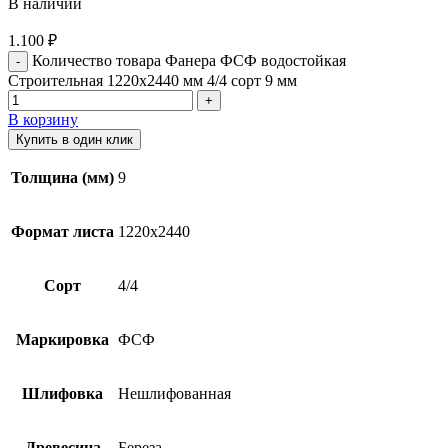
В наличии
1.100
₽
Количество товара Фанера ФСФ водостойкая
Строительная 1220х2440 мм 4/4 сорт 9 мм
В корзину
Купить в один клик
Толщина (мм)
9
Формат листа
1220х2440
Сорт
4/4
Маркировка
ФСФ
Шлифовка
Нешлифованная
Древесина
Береза