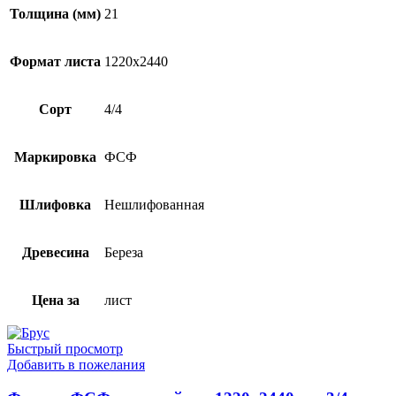
Толщина (мм)
21
Формат листа
1220х2440
Сорт
4/4
Маркировка
ФСФ
Шлифовка
Нешлифованная
Древесина
Береза
Цена за
лист
Быстрый просмотр
Добавить в пожелания