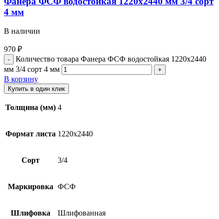
Фанера ФСФ водостойкая 1220х2440 мм 3/4 сорт
4 мм
В наличии
970
₽
Количество товара Фанера ФСФ водостойкая 1220х2440
мм 3/4 сорт 4 мм
В корзину
Купить в один клик
Толщина (мм)
4
Формат листа
1220х2440
Сорт
3/4
Маркировка
ФСФ
Шлифовка
Шлифованная