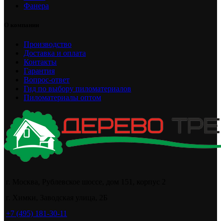
Фанера
О компании
Производство
Доставка и оплата
Контакты
Гарантия
Вопрос-ответ
Гид по выбору пиломатериалов
Пиломатериалы оптом
г. Москва, Рублевское шоссе, дом 151, корпус 2
г. Химки, Заводская улица, 2Б
+7 (495) 181-30-11