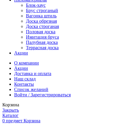
Блок-хаус
Брус строганый
Вагонка штиль
Доска обрезная
Доска строганая
Половая доска
Имитация бруса
Палубная доска
Террасная доска
Акции
О компании
Акции
Доставка и оплата
Наш склад
Контакты
Список желаний
Войти / Зарегистрироваться
Корзина
Закрыть
Каталог
0
предмет
Корзина