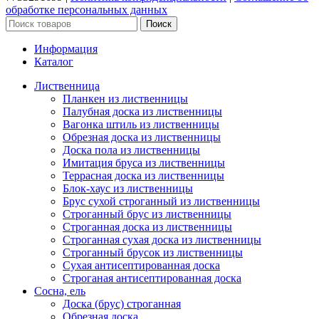
обработке персональных данных
Поиск
Информация
Каталог
Лиственница
Планкен из лиственницы
Палубная доска из лиственницы
Вагонка штиль из лиственницы
Обрезная доска из лиственницы
Доска пола из лиственницы
Имитация бруса из лиственницы
Террасная доска из лиственницы
Блок-хаус из лиственницы
Брус сухой строганный из лиственницы
Строганный брус из лиственницы
Строганная доска из лиственницы
Строганная сухая доска из лиственницы
Строганный брусок из лиственницы
Сухая антисептированная доска
Строганая антисептированная доска
Сосна, ель
Доска (брус) строганная
Обрезная доска