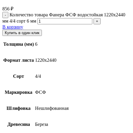
856
₽
Количество товара Фанера ФСФ водостойкая 1220х2440
мм 4/4 сорт 6 мм
В корзину
Купить в один клик
Толщина (мм)
6
Формат листа
1220х2440
Сорт
4/4
Маркировка
ФСФ
Шлифовка
Нешлифованная
Древесина
Береза