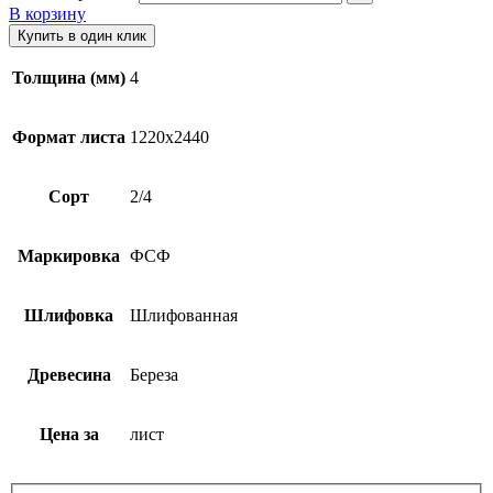
В корзину
Купить в один клик
Толщина (мм)
4
Формат листа
1220х2440
Сорт
2/4
Маркировка
ФСФ
Шлифовка
Шлифованная
Древесина
Береза
Цена за
лист