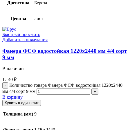
Древесина
Береза
Цена за
лист
Быстрый просмотр
Добавить в пожелания
Фанера ФСФ водостойкая 1220х2440 мм 4/4 сорт
9 мм
В наличии
1.140
₽
Количество товара Фанера ФСФ водостойкая 1220х2440
мм 4/4 сорт 9 мм
В корзину
Купить в один клик
Толщина (мм)
9
Формат листа
1220х2440