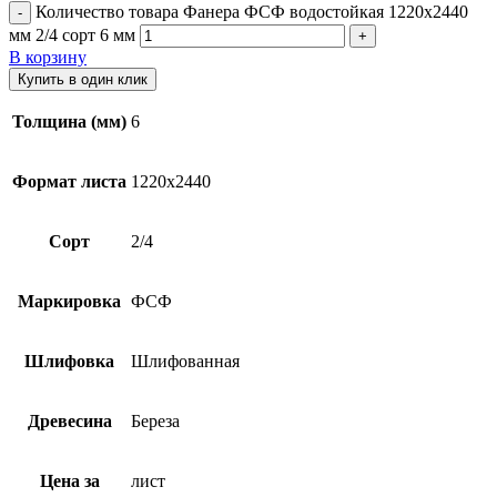
Количество товара Фанера ФСФ водостойкая 1220х2440
мм 2/4 сорт 6 мм
В корзину
Купить в один клик
Толщина (мм)
6
Формат листа
1220х2440
Сорт
2/4
Маркировка
ФСФ
Шлифовка
Шлифованная
Древесина
Береза
Цена за
лист