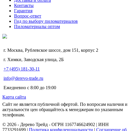
Доставка и оплата
Контакты
Гарантия
Вопрос-ответ
Гид по выбору пиломатериалов
Пиломатериалы оптом
г. Москва, Рублевское шоссе, дом 151, корпус 2
г. Химки, Заводская улица, 2Б
+7 (495) 181-30-11
info@derevo-trade.ru
Ежедневно с 8:00 до 19:00
Карта сайта
Сайт не является публичной офертой. По вопросам наличия и
актуальности цен обращайтесь к менеджерам по указанным
телефонам.
©️ 2026 - Дерево Трейд - ОГРН 1167746624902 | ИНН
7733291699 |
Политика конфиденциальности
|
Соглашение об