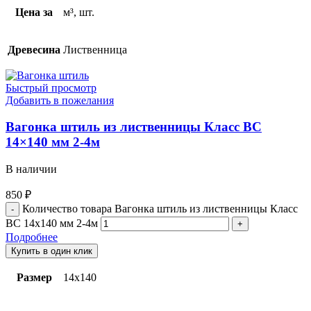
Цена за
м³, шт.
Древесина
Лиственница
Быстрый просмотр
Добавить в пожелания
Вагонка штиль из лиственницы Класс BС
14×140 мм 2-4м
В наличии
850
₽
Количество товара Вагонка штиль из лиственницы Класс
BС 14x140 мм 2-4м
Подробнее
Купить в один клик
Размер
14х140