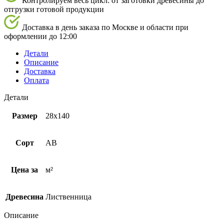
Контролируем весь цикл: от заготовки древесины до
отгрузки готовой продукции
Доставка в день заказа по Москве и области при
оформлении до 12:00
Детали
Описание
Доставка
Оплата
Детали
Размер
28х140
Сорт
AB
Цена за
м²
Древесина
Лиственница
Описание