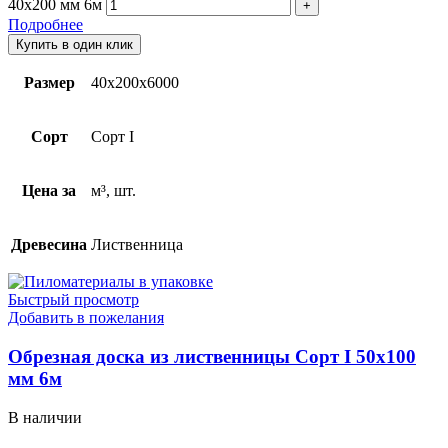
40х200 мм 6м
Подробнее
Купить в один клик
Размер
40х200х6000
Сорт
Сорт I
Цена за
м³, шт.
Древесина
Лиственница
Быстрый просмотр
Добавить в пожелания
Обрезная доска из лиственницы Сорт I 50х100
мм 6м
В наличии