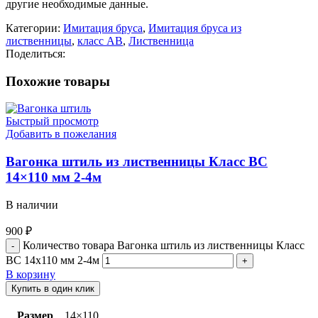
другие необходимые данные.
Категории:
Имитация бруса
,
Имитация бруса из
лиственницы
,
класс AB
,
Лиственница
Поделиться:
Похожие товары
Быстрый просмотр
Добавить в пожелания
Вагонка штиль из лиственницы Класс BС
14×110 мм 2-4м
В наличии
900
₽
Количество товара Вагонка штиль из лиственницы Класс
BС 14x110 мм 2-4м
В корзину
Купить в один клик
Размер
14×110