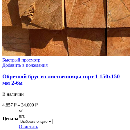
Быстрый просмотр
Добавить в пожелания
Обрезной брус из лиственницы сорт 1 150х150
мм 2-6м
В наличии
4.857
₽
–
34.000
₽
м³
шт.
Цена за
Очистить