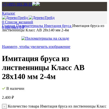
+7 (495) 181-30-11
Каталог
0
Список желаний
Главная
Пиломатериалы
Имитация бруса
Имитация бруса из
0
предмет
0
₽
лиственницы Класс AB 28х140 мм 2-4м
Нажмите, чтобы увеличить изображение
Имитация бруса из
лиственницы Класс AB
28х140 мм 2-4м
В наличии
2.400
₽
Количество товара Имитация бруса из лиственницы Класс