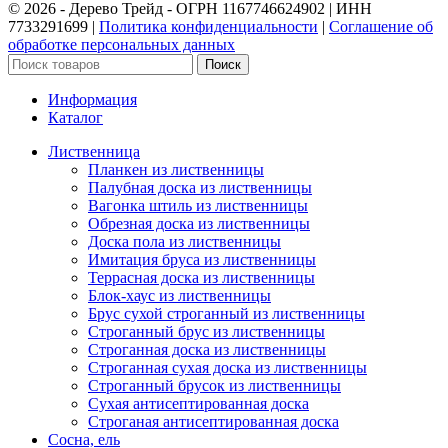
©️ 2026 - Дерево Трейд - ОГРН 1167746624902 | ИНН
7733291699 |
Политика конфиденциальности
|
Соглашение об
обработке персональных данных
Поиск
Информация
Каталог
Лиственница
Планкен из лиственницы
Палубная доска из лиственницы
Вагонка штиль из лиственницы
Обрезная доска из лиственницы
Доска пола из лиственницы
Имитация бруса из лиственницы
Террасная доска из лиственницы
Блок-хаус из лиственницы
Брус сухой строганный из лиственницы
Строганный брус из лиственницы
Строганная доска из лиственницы
Строганная сухая доска из лиственницы
Строганный брусок из лиственницы
Сухая антисептированная доска
Строганая антисептированная доска
Сосна, ель