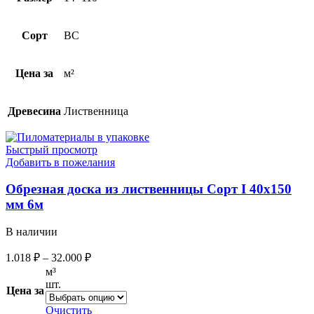
Сорт
ВС
Цена за
м²
Древесина
Лиственница
Быстрый просмотр
Добавить в пожелания
Обрезная доска из лиственницы Сорт I 40х150
мм 6м
В наличии
1.018
₽
–
32.000
₽
м³
шт.
Цена за
Очистить