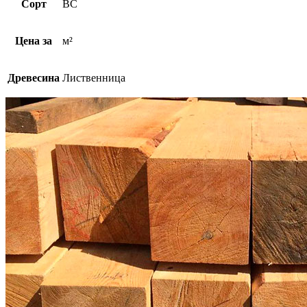
Сорт
ВС
Цена за
м²
Древесина
Лиственница