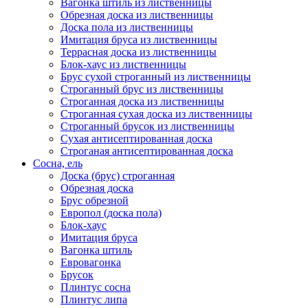
Вагонка штиль из лиственницы
Обрезная доска из лиственницы
Доска пола из лиственницы
Имитация бруса из лиственницы
Террасная доска из лиственницы
Блок-хаус из лиственницы
Брус сухой строганный из лиственницы
Строганный брус из лиственницы
Строганная доска из лиственницы
Строганная сухая доска из лиственницы
Строганный брусок из лиственницы
Сухая антисептированная доска
Строганая антисептированная доска
Сосна, ель
Доска (брус) строганная
Обрезная доска
Брус обрезной
Европол (доска пола)
Блок-хаус
Имитация бруса
Вагонка штиль
Евровагонка
Брусок
Плинтус сосна
Плинтус липа