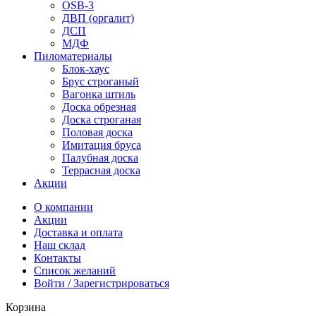
OSB-3
ДВП (оргалит)
ДСП
МДФ
Пиломатериалы
Блок-хаус
Брус строганый
Вагонка штиль
Доска обрезная
Доска строганая
Половая доска
Имитация бруса
Палубная доска
Террасная доска
Акции
О компании
Акции
Доставка и оплата
Наш склад
Контакты
Список желаний
Войти / Зарегистрироваться
Корзина