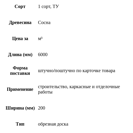
Сорт
1 сорт, ТУ
Древесина
Сосна
Цена за
м³
Длина (мм)
6000
Форма
штучно/поштучно по карточке товара
поставки
строительство, каркасные и отделочные
Применение
работы
Ширина (мм)
200
Тип
обрезная доска