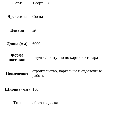
Сорт
1 сорт, ТУ
Древесина
Сосна
Цена за
м³
Длина (мм)
6000
Форма
штучно/поштучно по карточке товара
поставки
строительство, каркасные и отделочные
Применение
работы
Ширина (мм)
150
Тип
обрезная доска