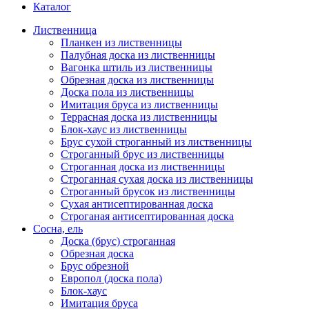
Каталог
Лиственница
Планкен из лиственницы
Палубная доска из лиственницы
Вагонка штиль из лиственницы
Обрезная доска из лиственницы
Доска пола из лиственницы
Имитация бруса из лиственницы
Террасная доска из лиственницы
Блок-хаус из лиственницы
Брус сухой строганный из лиственницы
Строганный брус из лиственницы
Строганная доска из лиственницы
Строганная сухая доска из лиственницы
Строганный брусок из лиственницы
Сухая антисептированная доска
Строганая антисептированная доска
Сосна, ель
Доска (брус) строганная
Обрезная доска
Брус обрезной
Европол (доска пола)
Блок-хаус
Имитация бруса