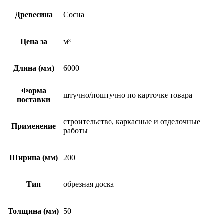
Древесина
Сосна
Цена за
м³
Длина (мм)
6000
Форма
штучно/поштучно по карточке товара
поставки
строительство, каркасные и отделочные
Применение
работы
Ширина (мм)
200
Тип
обрезная доска
Толщина (мм)
50