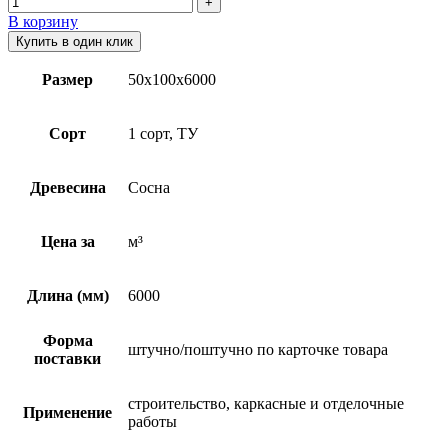
В корзину
Купить в один клик
Размер
50х100х6000
Сорт
1 сорт, ТУ
Древесина
Сосна
Цена за
м³
Длина (мм)
6000
Форма
штучно/поштучно по карточке товара
поставки
строительство, каркасные и отделочные
Применение
работы