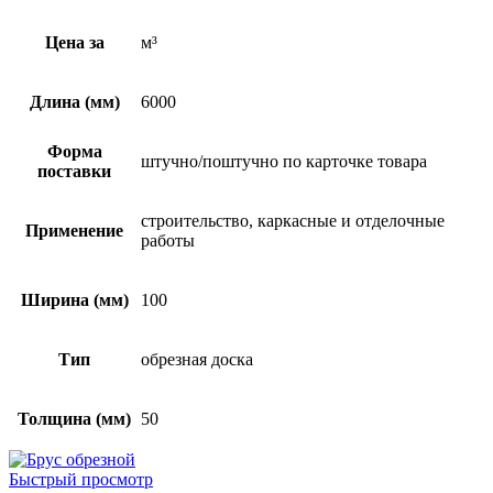
Цена за
м³
Длина (мм)
6000
Форма
штучно/поштучно по карточке товара
поставки
строительство, каркасные и отделочные
Применение
работы
Ширина (мм)
100
Тип
обрезная доска
Толщина (мм)
50
Быстрый просмотр