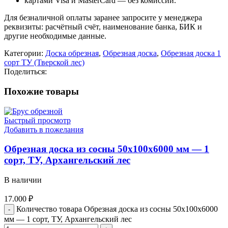
картами Visa и MasterCard — без комиссии.
Для безналичной оплаты заранее запросите у менеджера
реквизиты: расчётный счёт, наименование банка, БИК и
другие необходимые данные.
Категории:
Доска обрезная
,
Обрезная доска
,
Обрезная доска 1
сорт ТУ (Тверской лес)
Поделиться:
Похожие товары
Быстрый просмотр
Добавить в пожелания
Обрезная доска из сосны 50x100x6000 мм — 1
сорт, ТУ, Архангельский лес
В наличии
17.000
₽
Количество товара Обрезная доска из сосны 50x100x6000
мм — 1 сорт, ТУ, Архангельский лес