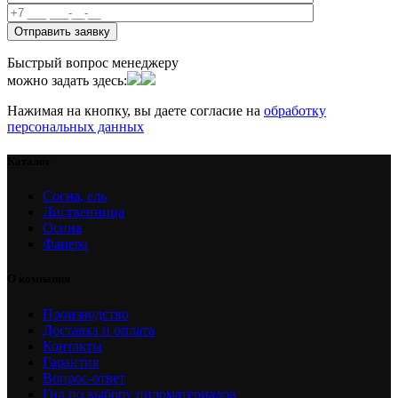
Быстрый вопрос менеджеру
можно задать здесь:
Нажимая на кнопку, вы даете согласие на
обработку
персональных данных
Каталог
Сосна, ель
Лиственница
Осина
Фанера
О компании
Производство
Доставка и оплата
Контакты
Гарантия
Вопрос-ответ
Гид по выбору пиломатериалов