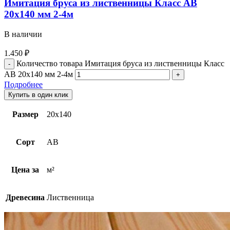
Имитация бруса из лиственницы Класс AB
20х140 мм 2-4м
В наличии
1.450
₽
Количество товара Имитация бруса из лиственницы Класс
AB 20х140 мм 2-4м
Подробнее
Купить в один клик
Размер
20х140
Сорт
AB
Цена за
м²
Древесина
Лиственница