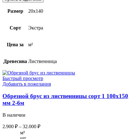
Размер
20х140
Сорт
Экстра
Цена за
м²
Древесина
Лиственница
Быстрый просмотр
Добавить в пожелания
Обрезной брус из лиственницы сорт 1 100х150
мм 2-6м
В наличии
2.900
₽
–
32.000
₽
м³
шт.