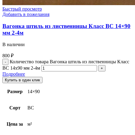
Быстрый просмотр
Добавить в пожелания
Вагонка штиль из лиственницы Класс BС 14×90
мм 2-4м
В наличии
800
₽
Количество товара Вагонка штиль из лиственницы Класс
BС 14x90 мм 2-4м
Подробнее
Купить в один клик
Размер
14×90
Сорт
ВС
Цена за
м²