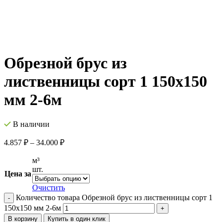
Обрезной брус из
лиственницы сорт 1 150х150
мм 2-6м
В наличии
4.857
₽
–
34.000
₽
м³
шт.
Цена за
Очистить
Количество товара Обрезной брус из лиственницы сорт 1
150х150 мм 2-6м
В корзину
Купить в один клик