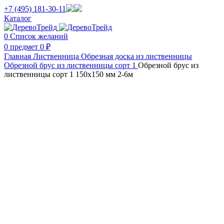
+7 (495) 181-30-11
Каталог
0
Список желаний
0
предмет
0
₽
Главная
Лиственница
Обрезная доска из лиственницы
Обрезной брус из лиственницы сорт 1
Обрезной брус из
лиственницы сорт 1 150х150 мм 2-6м
Нажмите, чтобы увеличить изображение