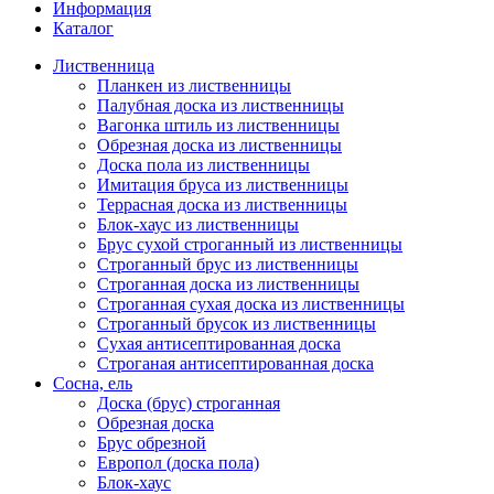
Информация
Каталог
Лиственница
Планкен из лиственницы
Палубная доска из лиственницы
Вагонка штиль из лиственницы
Обрезная доска из лиственницы
Доска пола из лиственницы
Имитация бруса из лиственницы
Террасная доска из лиственницы
Блок-хаус из лиственницы
Брус сухой строганный из лиственницы
Строганный брус из лиственницы
Строганная доска из лиственницы
Строганная сухая доска из лиственницы
Строганный брусок из лиственницы
Сухая антисептированная доска
Строганая антисептированная доска
Сосна, ель
Доска (брус) строганная
Обрезная доска
Брус обрезной
Европол (доска пола)
Блок-хаус