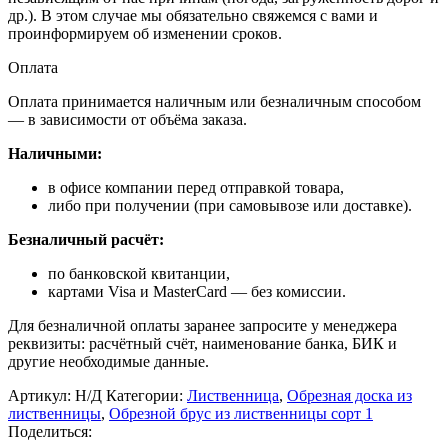
др.). В этом случае мы обязательно свяжемся с вами и
проинформируем об изменении сроков.
Оплата
Оплата принимается наличным или безналичным способом
— в зависимости от объёма заказа.
Наличными:
в офисе компании перед отправкой товара,
либо при получении (при самовывозе или доставке).
Безналичный расчёт:
по банковской квитанции,
картами Visa и MasterCard — без комиссии.
Для безналичной оплаты заранее запросите у менеджера
реквизиты: расчётный счёт, наименование банка, БИК и
другие необходимые данные.
Артикул:
Н/Д
Категории:
Лиственница
,
Обрезная доска из
лиственницы
,
Обрезной брус из лиственницы сорт 1
Поделиться: