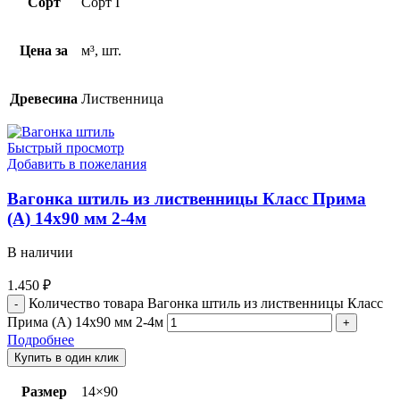
Сорт
Сорт I
Цена за
м³, шт.
Древесина
Лиственница
Быстрый просмотр
Добавить в пожелания
Вагонка штиль из лиственницы Класс Прима
(А) 14х90 мм 2-4м
В наличии
1.450
₽
Количество товара Вагонка штиль из лиственницы Класс
Прима (А) 14х90 мм 2-4м
Подробнее
Купить в один клик
Размер
14×90