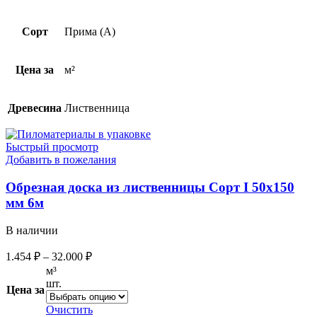
Сорт
Прима (А)
Цена за
м²
Древесина
Лиственница
Быстрый просмотр
Добавить в пожелания
Обрезная доска из лиственницы Сорт I 50х150
мм 6м
В наличии
1.454
₽
–
32.000
₽
м³
шт.
Цена за
Очистить