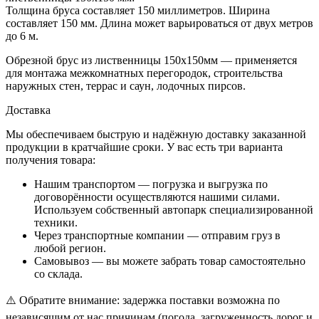
Толщина
бруса составляет 150 миллиметров.
Ширина
составляет 150 мм.
Длина
может варьироваться от двух метров
до 6 м.
Обрезной брус из лиственницы 150х150мм — применяется
для монтажа межкомнатных перегородок, строительства
наружных стен, террас и саун, лодочных пирсов.
Доставка
Мы обеспечиваем быструю и надёжную доставку заказанной
продукции в кратчайшие сроки. У вас есть три варианта
получения товара:
Нашим транспортом — погрузка и выгрузка по
договорённости осуществляются нашими силами.
Используем собственный автопарк специализированной
техники.
Через транспортные компании — отправим груз в
любой регион.
Самовывоз — вы можете забрать товар самостоятельно
со склада.
⚠️ Обратите внимание: задержка поставки возможна по
независящим от нас причинам (погода, загруженность дорог и