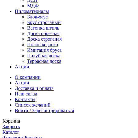
ДСП
МДФ
Пиломатериалы
Блок-хаус
Брус строганый
Вагонка штиль
Доска обрезная
Доска строганая
Половая доска
Имитация бруса
Палубная доска
Террасная доска
Акции
О компании
Акции
Доставка и оплата
Наш склад
Контакты
Список желаний
Войти / Зарегистрироваться
Корзина
Закрыть
Каталог
0
предмет
Корзина