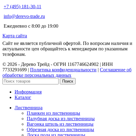
+7 (495) 181-30-11
info@derevo-trade.ru
Ежедневно с 8:00 до 19:00
Карта сайта
Сайт не является публичной офертой. По вопросам наличия и
актуальности цен обращайтесь к менеджерам по указанным
телефонам.
©️ 2026 - Дерево Трейд - ОГРН 1167746624902 | ИНН
7733291699 |
Политика конфиденциальности
|
Соглашение об
обработке персональных данных
Поиск
Информация
Каталог
Лиственница
Планкен из лиственницы
Палубная доска из лиственницы
Вагонка штиль из лиственницы
Обрезная доска из лиственницы
Доска пола из лиственницы