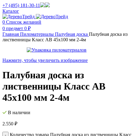
+7 (495) 181-30-11
Каталог
0
Список желаний
0
предмет
0
₽
Главная
Пиломатериалы
Палубная доска
Палубная доска из
лиственницы Класс AB 45х100 мм 2-4м
Нажмите, чтобы увеличить изображение
Палубная доска из
лиственницы Класс AB
45х100 мм 2-4м
В наличии
2.550
₽
Количество товара Палубная доска из лиственницы Класс