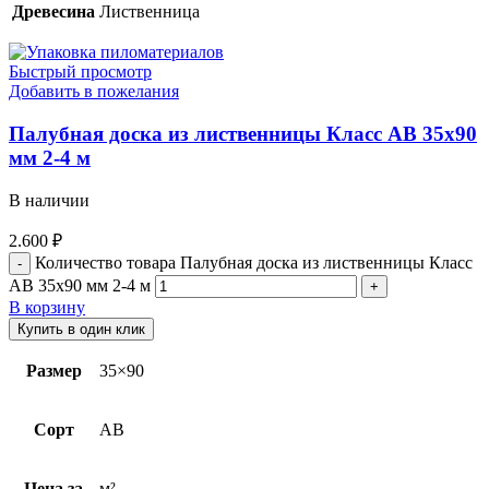
Древесина
Лиственница
Быстрый просмотр
Добавить в пожелания
Палубная доска из лиственницы Класс АВ 35х90
мм 2-4 м
В наличии
2.600
₽
Количество товара Палубная доска из лиственницы Класс
АВ 35х90 мм 2-4 м
В корзину
Купить в один клик
Размер
35×90
Сорт
AB
Цена за
м²