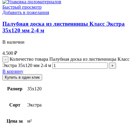
Быстрый просмотр
Добавить в пожелания
Палубная доска из лиственницы Класс Экстра
35х120 мм 2-4 м
В наличии
4.500
₽
Количество товара Палубная доска из лиственницы Класс
Экстра 35х120 мм 2-4 м
В корзину
Купить в один клик
Размер
35х120
Сорт
Экстра
Цена за
м²