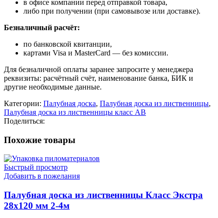
в офисе компании перед отправкой товара,
либо при получении (при самовывозе или доставке).
Безналичный расчёт:
по банковской квитанции,
картами Visa и MasterCard — без комиссии.
Для безналичной оплаты заранее запросите у менеджера
реквизиты: расчётный счёт, наименование банка, БИК и
другие необходимые данные.
Категории:
Палубная доска
,
Палубная доска из лиственницы
,
Палубная доска из лиственницы класс AB
Поделиться:
Похожие товары
Быстрый просмотр
Добавить в пожелания
Палубная доска из лиственницы Класс Экстра
28х120 мм 2-4м