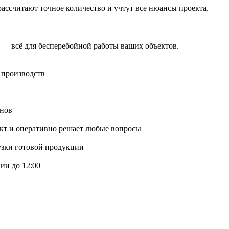
ассчитают точное количество и учтут все нюансы проекта.
 — всё для бесперебойной работы ваших объектов.
 производств
онов
ект и оперативно решает любые вопросы
узки готовой продукции
ии до 12:00