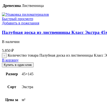
Древесина
Лиственница
Быстрый просмотр
Добавить в пожелания
Палубная доска из лиственницы Класс Экстра 45х
В наличии
5.850
₽
Количество товара Палубная доска из лиственницы Класс Э
В корзину
Купить в один клик
Размер
45×145
Сорт
Экстра
Цена за
м²