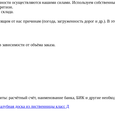
нности осуществляются нашими силами. Используем собственны
регион.
 склада.
ящим от нас причинам (погода, загруженность дорог и др.). В 
зависимости от объёма заказа.
зиты: расчётный счёт, наименование банка, БИК и другие необх
алубная доска из лиственницы класс Д