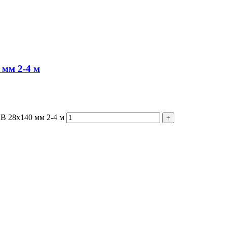
 мм 2-4 м
В 28х140 мм 2-4 м