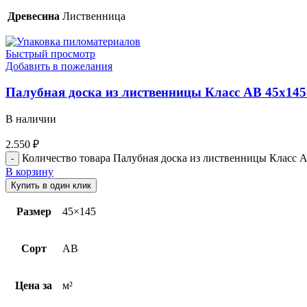
Древесина
Лиственница
Быстрый просмотр
Добавить в пожелания
Палубная доска из лиственницы Класс АВ 45х145
В наличии
2.550
₽
Количество товара Палубная доска из лиственницы Класс А
В корзину
Купить в один клик
Размер
45×145
Сорт
AB
Цена за
м²