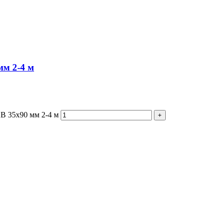
мм 2-4 м
В 35х90 мм 2-4 м