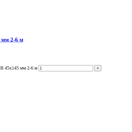
 мм 2-6 м
В 45х145 мм 2-6 м