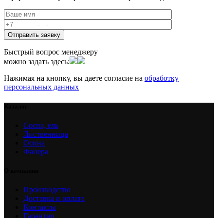
Быстрый вопрос менеджеру
можно задать здесь:
Нажимая на кнопку, вы даете согласие на
обработку
персональных данных
Каталог
Сосна, ель
Лиственница
Осина
Фанера
О компании
Производство
Доставка и оплата
Контакты
Гарантия