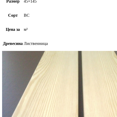
Размер
45×145
Сорт
BC
Цена за
м²
Древесина
Лиственница