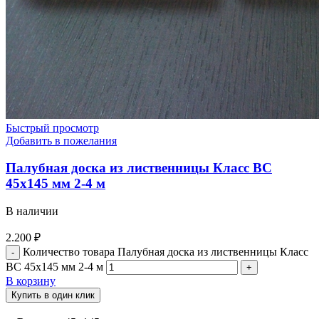
Быстрый просмотр
Добавить в пожелания
Палубная доска из лиственницы Класс ВС
45х145 мм 2-4 м
В наличии
2.200
₽
Количество товара Палубная доска из лиственницы Класс
ВС 45х145 мм 2-4 м
В корзину
Купить в один клик