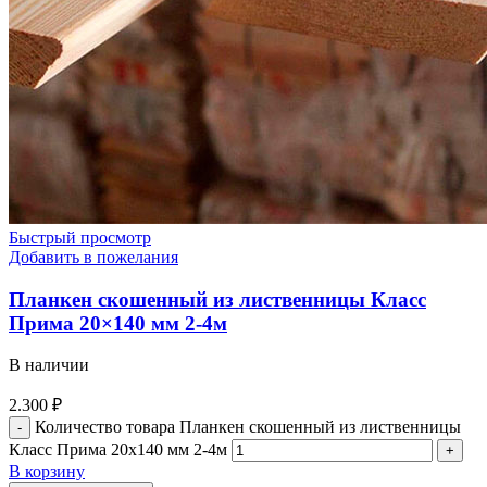
Быстрый просмотр
Добавить в пожелания
Планкен скошенный из лиственницы Класс
Прима 20×140 мм 2-4м
В наличии
2.300
₽
Количество товара Планкен скошенный из лиственницы
Класс Прима 20x140 мм 2-4м
В корзину