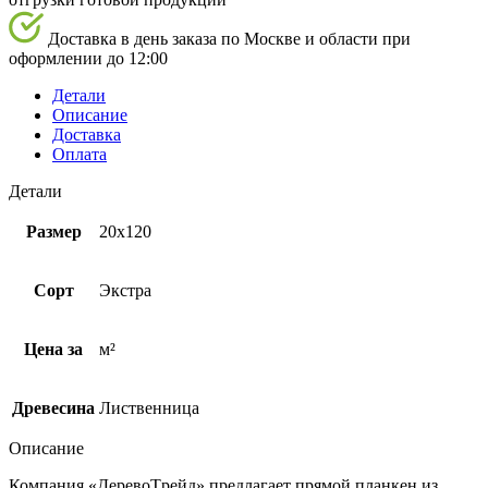
Доставка в день заказа по Москве и области при
оформлении до 12:00
Детали
Описание
Доставка
Оплата
Детали
Размер
20х120
Сорт
Экстра
Цена за
м²
Древесина
Лиственница
Описание
Компания
«ДеревоTрейд»
предлагает
прямой
планкен из