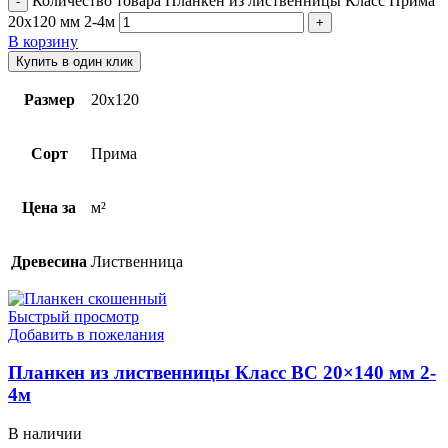
Количество товара Планкен из лиственницы Класс Прима
20x120 мм 2-4м
В корзину
Купить в один клик
Размер
20х120
Сорт
Прима
Цена за
м²
Древесина
Лиственница
Быстрый просмотр
Добавить в пожелания
Планкен из лиственницы Класс ВС 20×140 мм 2-
4м
В наличии