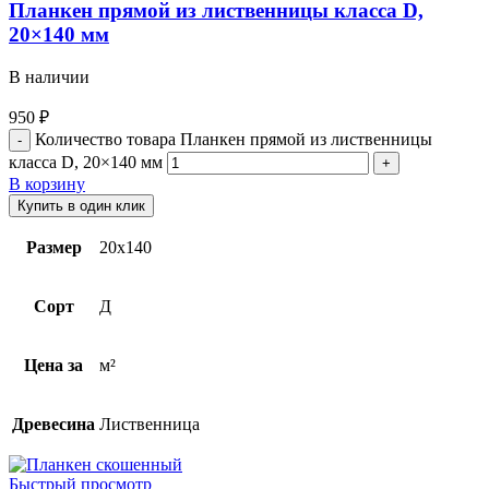
Планкен прямой из лиственницы класса D,
20×140 мм
В наличии
950
₽
Количество товара Планкен прямой из лиственницы
класса D, 20×140 мм
В корзину
Купить в один клик
Размер
20х140
Сорт
Д
Цена за
м²
Древесина
Лиственница
Быстрый просмотр