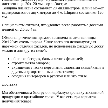
лиственницы
20х120 мм
, сорта
Экстра
:
Толщина
планкена составляет 20 миллиметров.
Длина
может
варьироваться от двух метров до 4 м.
Ширина
составляет 120
мм.
Специалисты считают, что удобнее всего работать с досками
длиной от 2,5 до 4 м.
Область применения прямого
планкена из лиственницы
20х120мм
очень широка. Чаще всего его используют для
наружной отделки фасадов, но использовать фасадную доску
можно и для других целей:
обшивки беседок, бань и летних флигелей;
строительства заборов;
украшения участка перголами, садовыми скамейками и
другими декоративными элементами;
создания интерьеров в русском или эко стиле.
Доставка
Мы обеспечиваем быструю и надёжную доставку заказанной
продукции в кратчайшие сроки. У вас есть три варианта
получения товара: