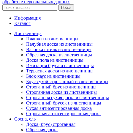
обработке персональных данных
Поиск
Информация
Каталог
Лиственница
Планкен из лиственницы
Палубная доска из лиственницы
Вагонка штиль из лиственницы
Обрезная доска из лиственницы
Доска пола из лиственницы
Имитация бруса из лиственницы
Террасная доска из лиственницы
Блок-хаус из лиственницы
Брус сухой строганный из лиственницы
Строганный брус из лиственницы
Строганная доска из лиственницы
Строганная сухая доска из лиственницы
Строганный брусок из лиственницы
Сухая антисептированная доска
Строганая антисептированная доска
Сосна, ель
Доска (брус) строганная
Обрезная доска