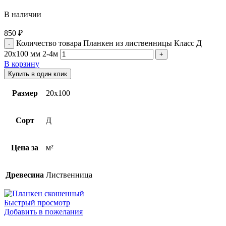
В наличии
850
₽
Количество товара Планкен из лиственницы Класс Д
20х100 мм 2-4м
В корзину
Купить в один клик
Размер
20х100
Сорт
Д
Цена за
м²
Древесина
Лиственница
Быстрый просмотр
Добавить в пожелания