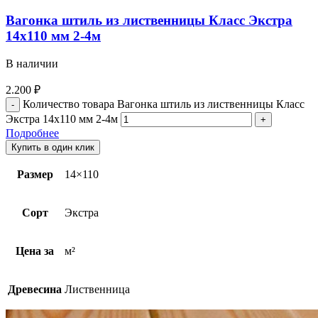
Вагонка штиль из лиственницы Класс Экстра
14х110 мм 2-4м
В наличии
2.200
₽
Количество товара Вагонка штиль из лиственницы Класс
Экстра 14х110 мм 2-4м
Подробнее
Купить в один клик
Размер
14×110
Сорт
Экстра
Цена за
м²
Древесина
Лиственница