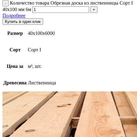
Количество товара Обрезная доска из лиственницы Сорт I
40х100 мм 6м
Подробнее
Купить в один клик
Размер
40х100х6000
Сорт
Сорт I
Цена за
м³, шт.
Древесина
Лиственница