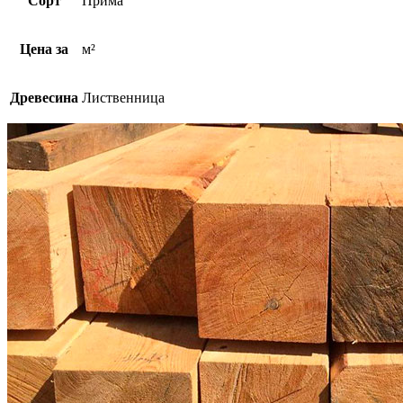
Сорт
Прима
Цена за
м²
Древесина
Лиственница