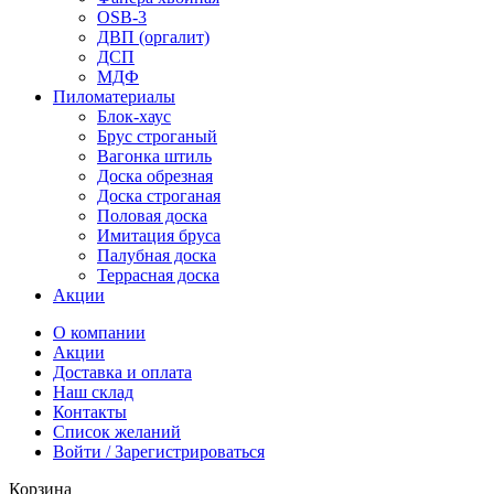
OSB-3
ДВП (оргалит)
ДСП
МДФ
Пиломатериалы
Блок-хаус
Брус строганый
Вагонка штиль
Доска обрезная
Доска строганая
Половая доска
Имитация бруса
Палубная доска
Террасная доска
Акции
О компании
Акции
Доставка и оплата
Наш склад
Контакты
Список желаний
Войти / Зарегистрироваться
Корзина