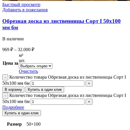
Быстрый просмотр
Добавить в пожелания
Обрезная доска из лиственницы Сорт I 50х100
мм 6м
В наличии
969
₽
–
32.000
₽
м³
шт.
Цена за
Очистить
Количество товара Обрезная доска из лиственницы Сорт I
50х100 мм 6м
В корзину
Купить в один клик
Количество товара Обрезная доска из лиственницы Сорт I
50х100 мм 6м
Подробнее
Купить в один клик
Размер
50×100