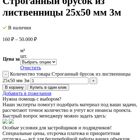
Строганный брусок из
лиственницы 25х50 мм 3м
В наличии
160
₽
–
50.000
₽
м³
шт.
Цена за
Очистить
Количество товара Строганный брусок из лиственницы
25х50 мм 3м
В корзину
Купить в один клик
Добавить в пожелания
Нужна помощь с выбором?
Наши эксперты помогут подобрать материал под ваши задачи,
рассчитают точное количество и учтут все нюансы проекта.
Быстрый вопрос менеджеру можно задать здесь:
Особые условия для застройщиков и подрядчиков!
Специальные цены, отсрочка платежа и приоритетная
отгрузка — всё для бесперебойной работы ваших объектов.