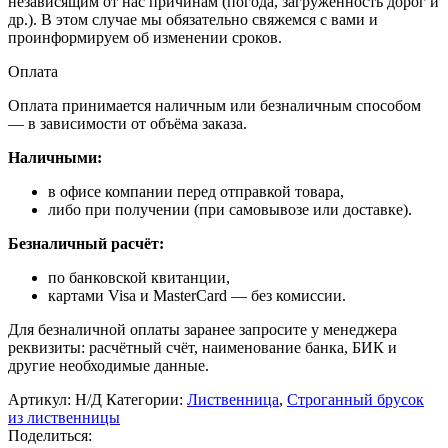
независящим от нас причинам (погода, загруженность дорог и
др.). В этом случае мы обязательно свяжемся с вами и
проинформируем об изменении сроков.
Оплата
Оплата принимается наличным или безналичным способом
— в зависимости от объёма заказа.
Наличными:
в офисе компании перед отправкой товара,
либо при получении (при самовывозе или доставке).
Безналичный расчёт:
по банковской квитанции,
картами Visa и MasterCard — без комиссии.
Для безналичной оплаты заранее запросите у менеджера
реквизиты: расчётный счёт, наименование банка, БИК и
другие необходимые данные.
Артикул:
Н/Д
Категории:
Лиственница
,
Строганный брусок
из лиственницы
Поделиться: