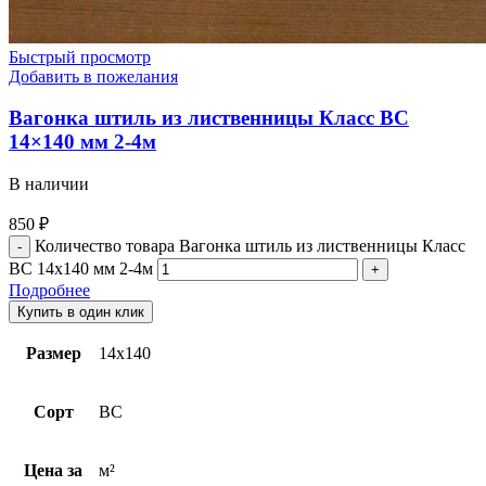
Быстрый просмотр
Добавить в пожелания
Вагонка штиль из лиственницы Класс BС
14×140 мм 2-4м
В наличии
850
₽
Количество товара Вагонка штиль из лиственницы Класс
BС 14x140 мм 2-4м
Подробнее
Купить в один клик
Размер
14х140
Сорт
ВС
Цена за
м²