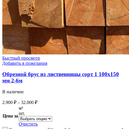
Быстрый просмотр
Добавить в пожелания
Обрезной брус из лиственницы сорт 1 100х150
мм 2-6м
В наличии
2.900
₽
–
32.000
₽
м³
шт.
Цена за
Очистить