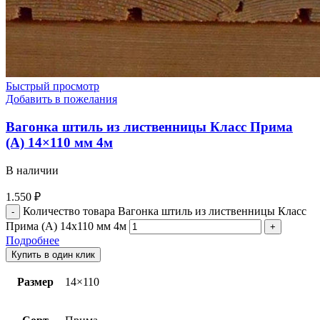
Быстрый просмотр
Добавить в пожелания
Вагонка штиль из лиственницы Класс Прима
(А) 14×110 мм 4м
В наличии
1.550
₽
Количество товара Вагонка штиль из лиственницы Класс
Прима (А) 14x110 мм 4м
Подробнее
Купить в один клик
Размер
14×110