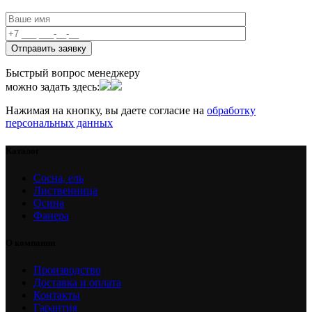
Быстрый вопрос менеджеру
можно задать здесь:
Нажимая на кнопку, вы даете согласие на
обработку
персональных данных
Каталог
Сосна, ель
Лиственница
Осина
Фанера
О компании
Производство
Доставка и оплата
Контакты
Гарантия