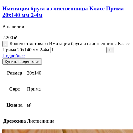
Имитация бруса из лиственницы Класс Прима
20х140 мм 2-4м
В наличии
2.200
₽
Количество товара Имитация бруса из лиственницы Класс
Прима 20х140 мм 2-4м
Подробнее
Купить в один клик
Размер
20х140
Сорт
Прима
Цена за
м²
Древесина
Лиственница