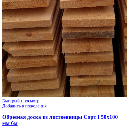
Быстрый просмотр
Добавить в пожелания
Обрезная доска из лиственницы Сорт I 50х100
мм 6м