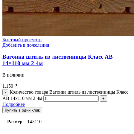
Быстрый просмотр
Добавить в пожелания
Вагонка штиль из лиственницы Класс АВ
14×110 мм 2-4м
В наличии
1.150
₽
Количество товара Вагонка штиль из лиственницы Класс
АВ 14x110 мм 2-4м
Подробнее
Купить в один клик
Размер
14×110