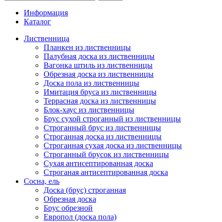
Информация
Каталог
Лиственница
Планкен из лиственницы
Палубная доска из лиственницы
Вагонка штиль из лиственницы
Обрезная доска из лиственницы
Доска пола из лиственницы
Имитация бруса из лиственницы
Террасная доска из лиственницы
Блок-хаус из лиственницы
Брус сухой строганный из лиственницы
Строганный брус из лиственницы
Строганная доска из лиственницы
Строганная сухая доска из лиственницы
Строганный брусок из лиственницы
Сухая антисептированная доска
Строганая антисептированная доска
Сосна, ель
Доска (брус) строганная
Обрезная доска
Брус обрезной
Европол (доска пола)