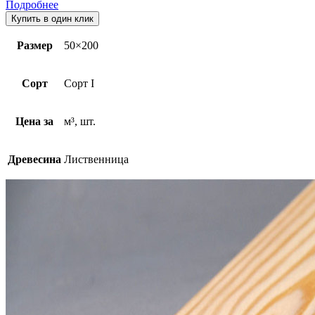
Подробнее
Купить в один клик
Размер
50×200
Сорт
Сорт I
Цена за
м³, шт.
Древесина
Лиственница