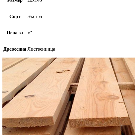
Размер
20х140
Сорт
Экстра
Цена за
м²
Древесина
Лиственница