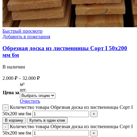
Быстрый просмотр
Добавить в пожелания
Обрезная доска из лиственницы Сорт I 50х200
мм 6м
В наличии
2.000
₽
–
32.000
₽
м³
шт.
Цена за
Очистить
Количество товара Обрезная доска из лиственницы Сорт I
50х200 мм 6м
В корзину
Купить в один клик
Количество товара Обрезная доска из лиственницы Сорт I
50х200 мм 6м