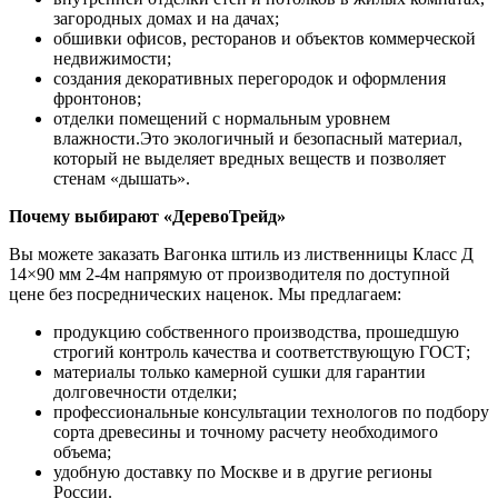
загородных домах и на дачах;
обшивки офисов, ресторанов и объектов коммерческой
недвижимости;
создания декоративных перегородок и оформления
фронтонов;
отделки помещений с нормальным уровнем
влажности.Это экологичный и безопасный материал,
который не выделяет вредных веществ и позволяет
стенам «дышать».
Почему выбирают «ДеревоТрейд»
Вы можете заказать Вагонка штиль из лиственницы Класс Д
14×90 мм 2-4м напрямую от производителя по доступной
цене без посреднических наценок. Мы предлагаем:
продукцию собственного производства, прошедшую
строгий контроль качества и соответствующую ГОСТ;
материалы только камерной сушки для гарантии
долговечности отделки;
профессиональные консультации технологов по подбору
сорта древесины и точному расчету необходимого
объема;
удобную доставку по Москве и в другие регионы
России.