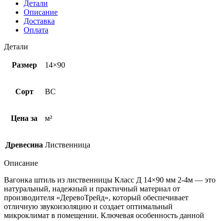
Детали
Описание
Доставка
Оплата
Детали
Размер
14×90
Сорт
ВС
Цена за
м²
Древесина
Лиственница
Описание
Вагонка штиль из лиственницы Класс Д 14×90 мм 2-4м — это
натуральный, надежный и практичный материал от
производителя «ДеревоТрейд», который обеспечивает
отличную звукоизоляцию и создает оптимальный
микроклимат в помещении. Ключевая особенность данной