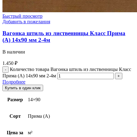
Быстрый просмотр
Добавить в пожелания
Вагонка штиль из лиственницы Класс Прима
(А) 14х90 мм 2-4м
В наличии
1.450
₽
Количество товара Вагонка штиль из лиственницы Класс
Прима (А) 14х90 мм 2-4м
Подробнее
Купить в один клик
Размер
14×90
Сорт
Прима (А)
Цена за
м²