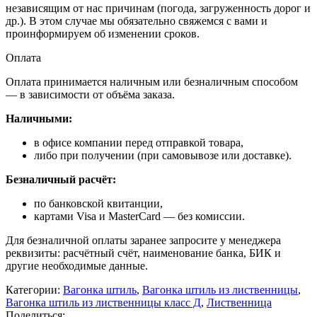
независящим от нас причинам (погода, загруженность дорог и
др.). В этом случае мы обязательно свяжемся с вами и
проинформируем об изменении сроков.
Оплата
Оплата принимается наличным или безналичным способом
— в зависимости от объёма заказа.
Наличными:
в офисе компании перед отправкой товара,
либо при получении (при самовывозе или доставке).
Безналичный расчёт:
по банковской квитанции,
картами Visa и MasterCard — без комиссии.
Для безналичной оплаты заранее запросите у менеджера
реквизиты: расчётный счёт, наименование банка, БИК и
другие необходимые данные.
Категории:
Вагонка штиль
,
Вагонка штиль из лиственницы
,
Вагонка штиль из лиственницы класс Д
,
Лиственница
Поделиться: