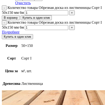
Очистить
Количество товара Обрезная доска из лиственницы Сорт I
50х150 мм 6м
В корзину
Купить в один клик
Количество товара Обрезная доска из лиственницы Сорт I
50х150 мм 6м
Подробнее
Купить в один клик
Размер
50×150
Сорт
Сорт I
Цена за
м³, шт.
Древесина
Лиственница