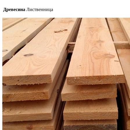
Древесина
Лиственница