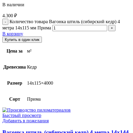
В наличии
4.300
₽
Количество товара Вагонка штиль (сибирский кедр) 4
метра 14х115 мм Прима
В корзину
Купить в один клик
Цена за
м²
Древесина
Кедр
Размер
14х115×4000
Сорт
Прима
Быстрый просмотр
Добавить в пожелания
Вагонка штиль (сибирский кедр) 4 метра 14х144