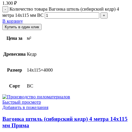
1.300
₽
Количество товара Вагонка штиль (сибирский кедр) 4
метра 14х115 мм ВС
В корзину
Купить в один клик
Цена за
м²
Древесина
Кедр
Размер
14х115×4000
Сорт
BC
Быстрый просмотр
Добавить в пожелания
Вагонка штиль (сибирский кедр) 4 метра 14х115
мм Прима