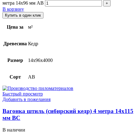
метра 14х96 мм АВ
В корзину
Купить в один клик
Цена за
м²
Древесина
Кедр
Размер
14х96х4000
Сорт
AB
Быстрый просмотр
Добавить в пожелания
Вагонка штиль (сибирский кедр) 4 метра 14х115
мм ВС
В наличии