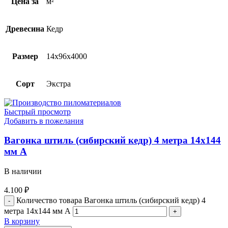
Цена за
м²
Древесина
Кедр
Размер
14х96х4000
Сорт
Экстра
Быстрый просмотр
Добавить в пожелания
Вагонка штиль (сибирский кедр) 4 метра 14х144
мм А
В наличии
4.100
₽
Количество товара Вагонка штиль (сибирский кедр) 4
метра 14х144 мм А
В корзину