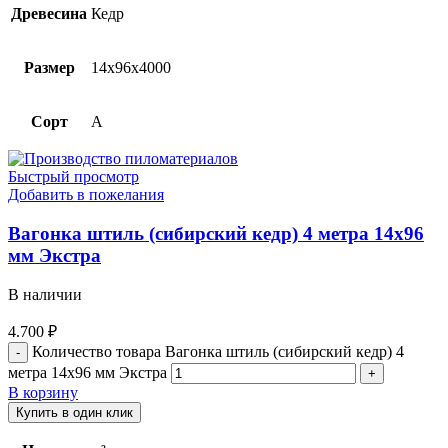
Древесина
Кедр
Размер
14х96х4000
Сорт
A
Быстрый просмотр
Добавить в пожелания
Вагонка штиль (сибирский кедр) 4 метра 14х96
мм Экстра
В наличии
4.700
₽
Количество товара Вагонка штиль (сибирский кедр) 4
метра 14х96 мм Экстра
В корзину
Купить в один клик