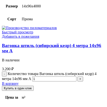
Размер
14х96х4000
Сорт
Прима
Быстрый просмотр
Добавить в пожелания
Вагонка штиль (сибирский кедр) 4 метра 14х96
мм А
В наличии
3.200
₽
Количество товара Вагонка штиль (сибирский кедр) 4
метра 14х96 мм А
В корзину
Купить в один клик
Цена за
м²