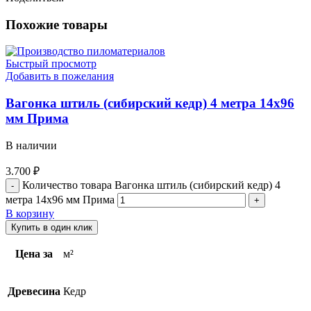
Похожие товары
Быстрый просмотр
Добавить в пожелания
Вагонка штиль (сибирский кедр) 4 метра 14х96
мм Прима
В наличии
3.700
₽
Количество товара Вагонка штиль (сибирский кедр) 4
метра 14х96 мм Прима
В корзину
Купить в один клик
Цена за
м²
Древесина
Кедр