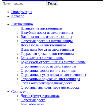
Поиск
Информация
Каталог
Лиственница
Планкен из лиственницы
Палубная доска из лиственницы
Вагонка штиль из лиственницы
Обрезная доска из лиственницы
Доска пола из лиственницы
Имитация бруса из лиственницы
Террасная доска из лиственницы
Блок-хаус из лиственницы
Брус сухой строганный из лиственницы
Строганный брус из лиственницы
Строганная доска из лиственницы
Строганная сухая доска из лиственницы
Строганный брусок из лиственницы
Сухая антисептированная доска
Строганая антисептированная доска
Сосна, ель
Доска (брус) строганная
Обрезная доска
Брус обрезной