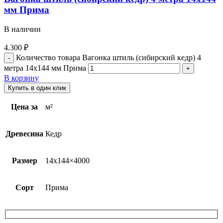
мм Прима
В наличии
4.300
₽
Количество товара Вагонка штиль (сибирский кедр) 4
метра 14х144 мм Прима
В корзину
Купить в один клик
Цена за
м²
Древесина
Кедр
Размер
14х144×4000
Сорт
Прима