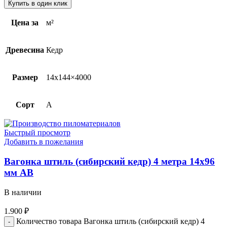
Купить в один клик
Цена за
м²
Древесина
Кедр
Размер
14х144×4000
Сорт
A
Быстрый просмотр
Добавить в пожелания
Вагонка штиль (сибирский кедр) 4 метра 14х96
мм АВ
В наличии
1.900
₽
Количество товара Вагонка штиль (сибирский кедр) 4