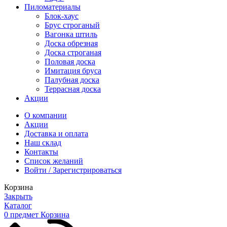
Пиломатериалы
Блок-хаус
Брус строганый
Вагонка штиль
Доска обрезная
Доска строганая
Половая доска
Имитация бруса
Палубная доска
Террасная доска
Акции
О компании
Акции
Доставка и оплата
Наш склад
Контакты
Список желаний
Войти / Зарегистрироваться
Корзина
Закрыть
Каталог
0
предмет
Корзина