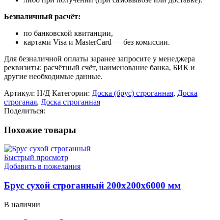
Безналичный расчёт:
по банковской квитанции,
картами Visa и MasterCard — без комиссии.
Для безналичной оплаты заранее запросите у менеджера
реквизиты: расчётный счёт, наименование банка, БИК и
другие необходимые данные.
Артикул:
Н/Д
Категории:
Доска (брус) строганная
,
Доска
строганая
,
Доска строганная
Поделиться:
Похожие товары
Быстрый просмотр
Добавить в пожелания
Брус сухой строганный 200х200х6000 мм
В наличии