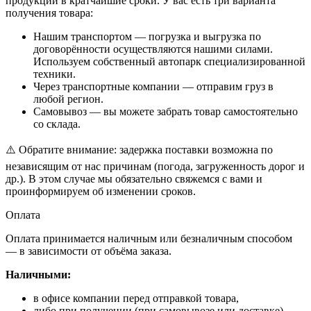
продукции в кратчайшие сроки. У вас есть три варианта
получения товара:
Нашим транспортом — погрузка и выгрузка по
договорённости осуществляются нашими силами.
Используем собственный автопарк специализированной
техники.
Через транспортные компании — отправим груз в
любой регион.
Самовывоз — вы можете забрать товар самостоятельно
со склада.
⚠️ Обратите внимание: задержка поставки возможна по
независящим от нас причинам (погода, загруженность дорог и
др.). В этом случае мы обязательно свяжемся с вами и
проинформируем об изменении сроков.
Оплата
Оплата принимается наличным или безналичным способом
— в зависимости от объёма заказа.
Наличными:
в офисе компании перед отправкой товара,
либо при получении (при самовывозе или доставке).