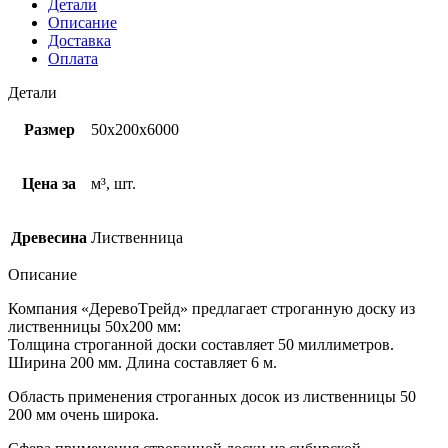
Детали
Описание
Доставка
Оплата
Детали
Размер
50х200х6000
Цена за
м³, шт.
Древесина
Лиственница
Описание
Компания
«ДеревоTрейд»
предлагает
строганную доску из
лиственницы 50х200 мм
:
Толщина
строганной доски составляет 50 миллиметров.
Ширина
200 мм.
Длина
составляет 6 м.
Область применения строганных досок
из лиственницы
50
200 мм
очень широка.