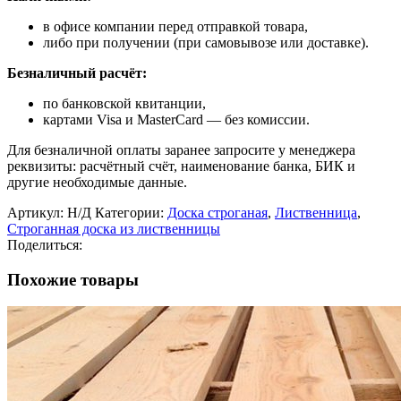
в офисе компании перед отправкой товара,
либо при получении (при самовывозе или доставке).
Безналичный расчёт:
по банковской квитанции,
картами Visa и MasterCard — без комиссии.
Для безналичной оплаты заранее запросите у менеджера
реквизиты: расчётный счёт, наименование банка, БИК и
другие необходимые данные.
Артикул:
Н/Д
Категории:
Доска строганая
,
Лиственница
,
Строганная доска из лиственницы
Поделиться:
Похожие товары