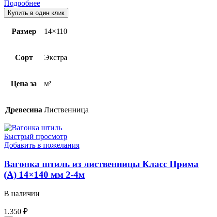
Подробнее
Купить в один клик
Размер
14×110
Сорт
Экстра
Цена за
м²
Древесина
Лиственница
Быстрый просмотр
Добавить в пожелания
Вагонка штиль из лиственницы Класс Прима
(А) 14×140 мм 2-4м
В наличии
1.350
₽