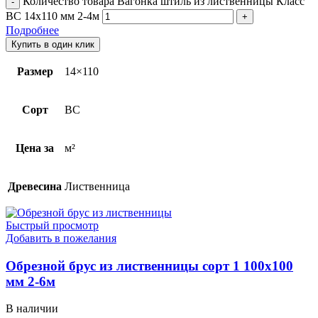
Количество товара Вагонка штиль из лиственницы Класс
BС 14x110 мм 2-4м
Подробнее
Купить в один клик
Размер
14×110
Сорт
ВС
Цена за
м²
Древесина
Лиственница
Быстрый просмотр
Добавить в пожелания
Обрезной брус из лиственницы сорт 1 100х100
мм 2-6м
В наличии