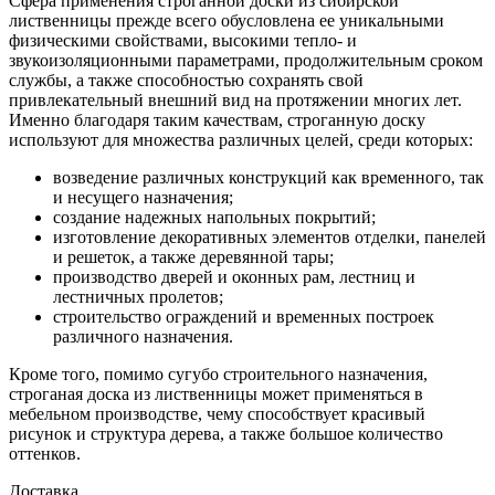
Сфера применения строганной доски из сибирской
лиственницы прежде всего обусловлена ее уникальными
физическими свойствами, высокими тепло- и
звукоизоляционными параметрами, продолжительным сроком
службы, а также способностью сохранять свой
привлекательный внешний вид на протяжении многих лет.
Именно благодаря таким качествам, строганную доску
используют для множества различных целей, среди которых:
возведение различных конструкций как временного, так
и несущего назначения;
создание надежных напольных покрытий;
изготовление декоративных элементов отделки, панелей
и решеток, а также деревянной тары;
производство дверей и оконных рам, лестниц и
лестничных пролетов;
строительство ограждений и временных построек
различного назначения.
Кроме того, помимо сугубо строительного назначения,
строганая доска из лиственницы может применяться в
мебельном производстве, чему способствует красивый
рисунок и структура дерева, а также большое количество
оттенков.
Доставка