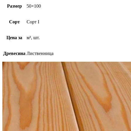
Размер
50×100
Сорт
Сорт I
Цена за
м³, шт.
Древесина
Лиственница