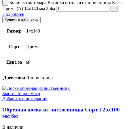
Количество товара Вагонка штиль из лиственницы Класс
Прима (А) 14x140 мм 2-4м
Подробнее
Купить в один клик
Размер
14х140
Сорт
Прима
Цена за
м²
Древесина
Лиственница
Быстрый просмотр
Добавить в пожелания
Обрезная доска из лиственницы Сорт I 25х100
мм 6м
В наличии