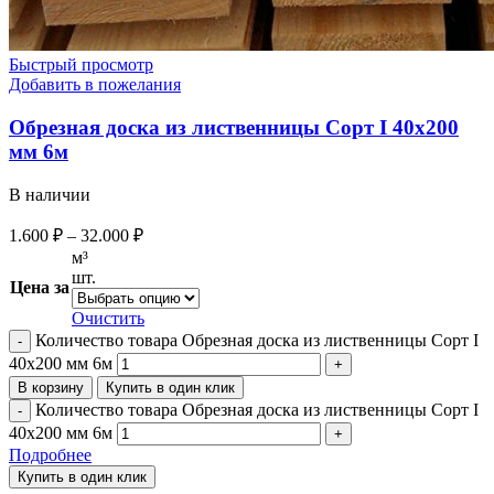
Быстрый просмотр
Добавить в пожелания
Обрезная доска из лиственницы Сорт I 40х200
мм 6м
В наличии
1.600
₽
–
32.000
₽
м³
шт.
Цена за
Очистить
Количество товара Обрезная доска из лиственницы Сорт I
40х200 мм 6м
В корзину
Купить в один клик
Количество товара Обрезная доска из лиственницы Сорт I
40х200 мм 6м
Подробнее
Купить в один клик