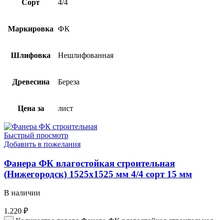
Сорт
4/4
Маркировка
ФК
Шлифовка
Нешлифованная
Древесина
Береза
Цена за
лист
Быстрый просмотр
Добавить в пожелания
Фанера ФК влагостойкая строительная
(Нижегородск) 1525х1525 мм 4/4 сорт 15 мм
В наличии
1.220
₽