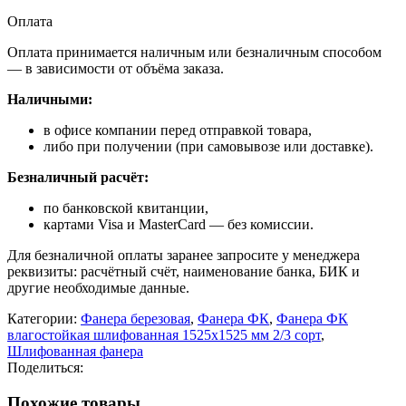
Оплата
Оплата принимается наличным или безналичным способом
— в зависимости от объёма заказа.
Наличными:
в офисе компании перед отправкой товара,
либо при получении (при самовывозе или доставке).
Безналичный расчёт:
по банковской квитанции,
картами Visa и MasterCard — без комиссии.
Для безналичной оплаты заранее запросите у менеджера
реквизиты: расчётный счёт, наименование банка, БИК и
другие необходимые данные.
Категории:
Фанера березовая
,
Фанера ФК
,
Фанера ФК
влагостойкая шлифованная 1525х1525 мм 2/3 сорт
,
Шлифованная фанера
Поделиться:
Похожие товары