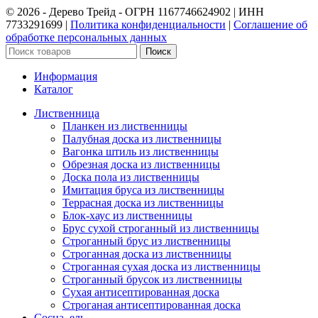
©️ 2026 - Дерево Трейд - ОГРН 1167746624902 | ИНН
7733291699 |
Политика конфиденциальности
|
Соглашение об
обработке персональных данных
Поиск
Информация
Каталог
Лиственница
Планкен из лиственницы
Палубная доска из лиственницы
Вагонка штиль из лиственницы
Обрезная доска из лиственницы
Доска пола из лиственницы
Имитация бруса из лиственницы
Террасная доска из лиственницы
Блок-хаус из лиственницы
Брус сухой строганный из лиственницы
Строганный брус из лиственницы
Строганная доска из лиственницы
Строганная сухая доска из лиственницы
Строганный брусок из лиственницы
Сухая антисептированная доска
Строганая антисептированная доска
Сосна, ель