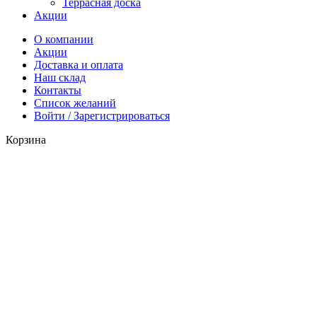
Террасная доска
Акции
О компании
Акции
Доставка и оплата
Наш склад
Контакты
Список желаний
Войти / Зарегистрироваться
Корзина
Закрыть
Каталог
0
предмет
Корзина
Позвонить