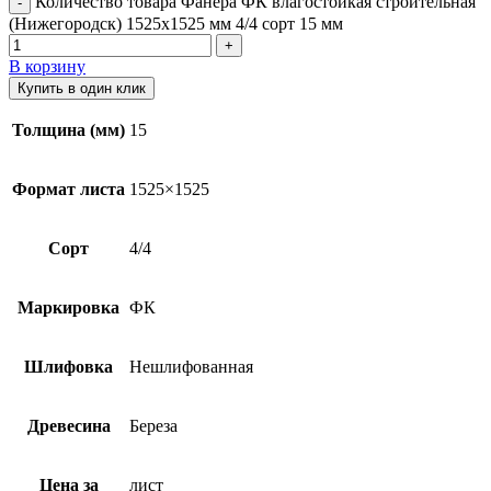
Количество товара Фанера ФК влагостойкая строительная
(Нижегородск) 1525х1525 мм 4/4 сорт 15 мм
В корзину
Купить в один клик
Толщина (мм)
15
Формат листа
1525×1525
Сорт
4/4
Маркировка
ФК
Шлифовка
Нешлифованная
Древесина
Береза
Цена за
лист