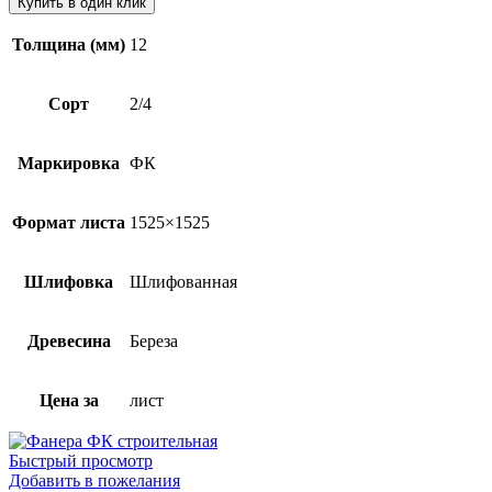
Купить в один клик
Толщина (мм)
12
Сорт
2/4
Маркировка
ФК
Формат листа
1525×1525
Шлифовка
Шлифованная
Древесина
Береза
Цена за
лист
Быстрый просмотр
Добавить в пожелания