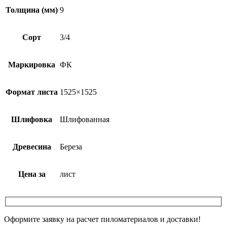
Толщина (мм)
9
Сорт
3/4
Маркировка
ФК
Формат листа
1525×1525
Шлифовка
Шлифованная
Древесина
Береза
Цена за
лист
Оформите заявку на расчет пиломатериалов и доставки!