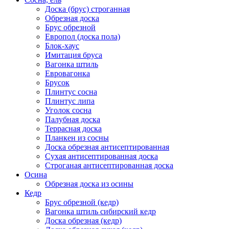
Доска (брус) строганная
Обрезная доска
Брус обрезной
Европол (доска пола)
Блок-хаус
Имитация бруса
Вагонка штиль
Евровагонка
Брусок
Плинтус сосна
Плинтус липа
Уголок сосна
Палубная доска
Террасная доска
Планкен из сосны
Доска обрезная антисептированная
Сухая антисептированная доска
Строганая антисептированная доска
Осина
Обрезная доска из осины
Кедр
Брус обрезной (кедр)
Вагонка штиль сибирский кедр
Доска обрезная (кедр)