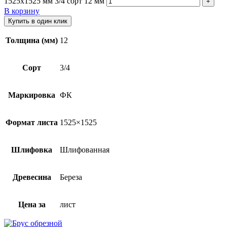
1525х1525 мм 3/4 сорт 12 мм
В корзину
Купить в один клик
Толщина (мм)
12
Сорт
3/4
Маркировка
ФК
Формат листа
1525×1525
Шлифовка
Шлифованная
Древесина
Береза
Цена за
лист