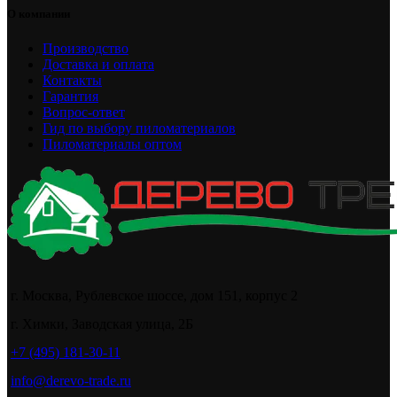
О компании
Производство
Доставка и оплата
Контакты
Гарантия
Вопрос-ответ
Гид по выбору пиломатериалов
Пиломатериалы оптом
г. Москва, Рублевское шоссе, дом 151, корпус 2
г. Химки, Заводская улица, 2Б
+7 (495) 181-30-11
info@derevo-trade.ru