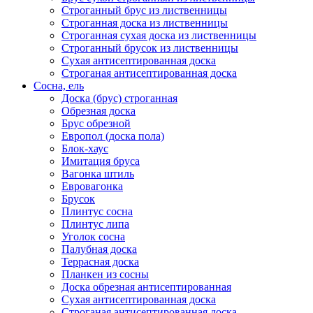
Строганный брус из лиственницы
Строганная доска из лиственницы
Строганная сухая доска из лиственницы
Строганный брусок из лиственницы
Сухая антисептированная доска
Строганая антисептированная доска
Сосна, ель
Доска (брус) строганная
Обрезная доска
Брус обрезной
Европол (доска пола)
Блок-хаус
Имитация бруса
Вагонка штиль
Евровагонка
Брусок
Плинтус сосна
Плинтус липа
Уголок сосна
Палубная доска
Террасная доска
Планкен из сосны
Доска обрезная антисептированная
Сухая антисептированная доска
Строганая антисептированная доска