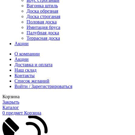
Брус строганый
Вагонка штиль
Доска обрезная
Доска строганая
Половая доска
Имитация бруса
Палубная доска
Террасная доска
Акции
О компании
Акции
Доставка и оплата
Наш склад
Контакты
Список желаний
Войти / Зарегистрироваться
Корзина
Закрыть
Каталог
0
предмет
Корзина