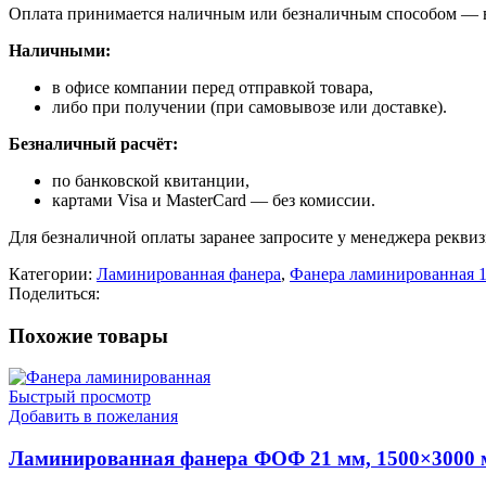
Оплата принимается наличным или безналичным способом — в 
Наличными:
в офисе компании перед отправкой товара,
либо при получении (при самовывозе или доставке).
Безналичный расчёт:
по банковской квитанции,
картами Visa и MasterCard — без комиссии.
Для безналичной оплаты заранее запросите у менеджера рекви
Категории:
Ламинированная фанера
,
Фанера ламинированная 
Поделиться:
Похожие товары
Быстрый просмотр
Добавить в пожелания
Ламинированная фанера ФОФ 21 мм, 1500×3000 м