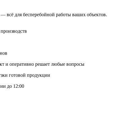
 — всё для бесперебойной работы ваших объектов.
 производств
онов
ект и оперативно решает любые вопросы
узки готовой продукции
ии до 12:00