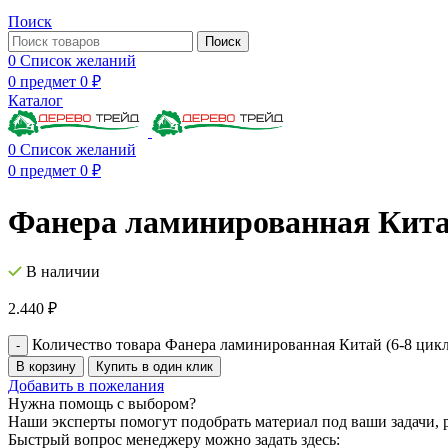
Поиск
Поиск
0
Список желаний
0
предмет
0
₽
Каталог
0
Список желаний
0
предмет
0
₽
Фанера ламинированная Китай
В наличии
2.440
₽
Количество товара Фанера ламинированная Китай (6-8 цик
В корзину
Купить в один клик
Добавить в пожелания
Нужна помощь с выбором?
Наши эксперты помогут подобрать материал под ваши задачи, р
Быстрый вопрос менеджеру можно задать здесь: