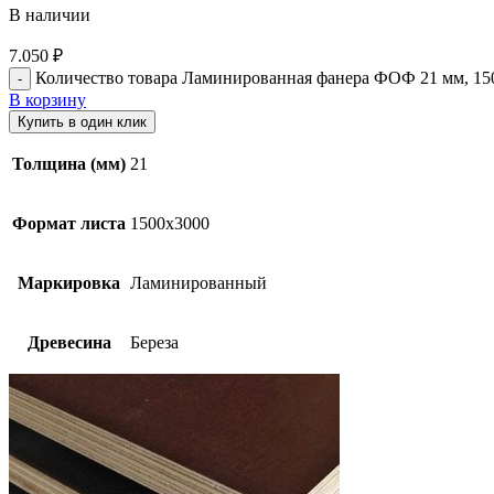
В наличии
7.050
₽
Количество товара Ламинированная фанера ФОФ 21 мм, 150
В корзину
Купить в один клик
Толщина (мм)
21
Формат листа
1500х3000
Маркировка
Ламинированный
Древесина
Береза