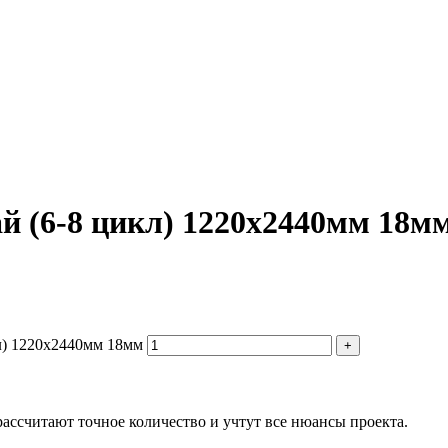
 (6-8 цикл) 1220х2440мм 18м
л) 1220х2440мм 18мм
ассчитают точное количество и учтут все нюансы проекта.