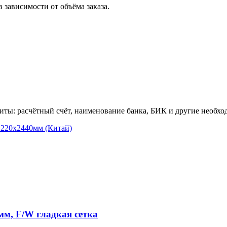
зависимости от объёма заказа.
зиты: расчётный счёт, наименование банка, БИК и другие необх
1220х2440мм (Китай)
м, F/W гладкая сетка