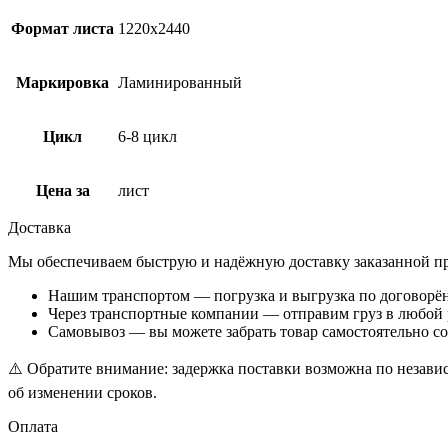
Формат листа
1220х2440
Маркировка
Ламинированный
Цикл
6-8 цикл
Цена за
лист
Доставка
Мы обеспечиваем быструю и надёжную доставку заказанной про
Нашим транспортом — погрузка и выгрузка по договорё
Через транспортные компании — отправим груз в любой 
Самовывоз — вы можете забрать товар самостоятельно со
⚠️ Обратите внимание: задержка поставки возможна по независ
об изменении сроков.
Оплата