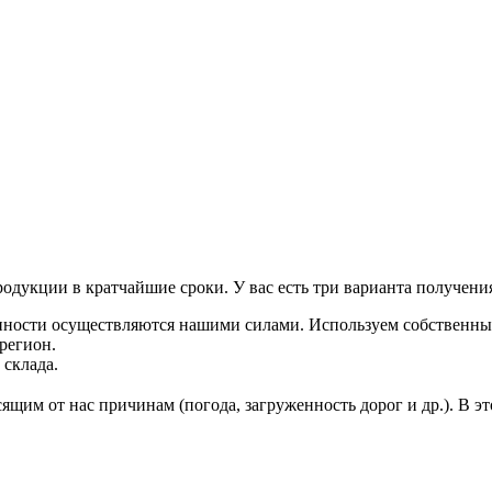
дукции в кратчайшие сроки. У вас есть три варианта получения
нности осуществляются нашими силами. Используем собственны
регион.
 склада.
ящим от нас причинам (погода, загруженность дорог и др.). В 