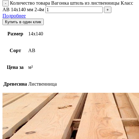
Количество товара Вагонка штиль из лиственницы Класс
АВ 14x140 мм 2-4м
Подробнее
Купить в один клик
Размер
14х140
Сорт
АВ
Цена за
м²
Древесина
Лиственница