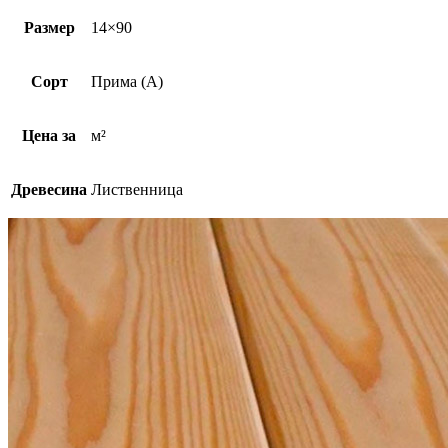
Размер
14×90
Сорт
Прима (А)
Цена за
м²
Древесина
Лиственница