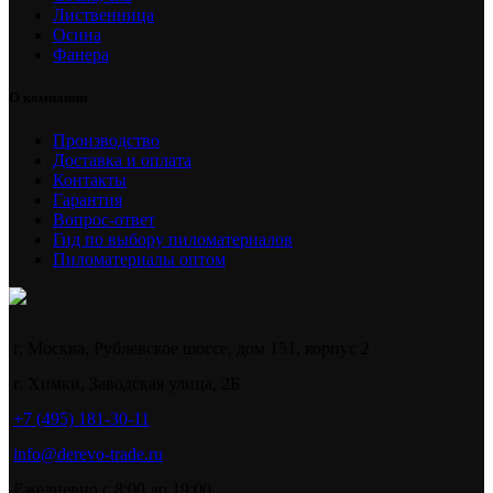
Лиственница
Осина
Фанера
О компании
Производство
Доставка и оплата
Контакты
Гарантия
Вопрос-ответ
Гид по выбору пиломатериалов
Пиломатериалы оптом
г. Москва, Рублевское шоссе, дом 151, корпус 2
г. Химки, Заводская улица, 2Б
+7 (495) 181-30-11
info@derevo-trade.ru
Ежедневно с 8:00 до 19:00