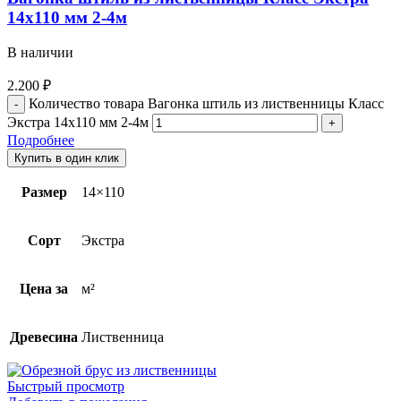
14х110 мм 2-4м
В наличии
2.200
₽
Количество товара Вагонка штиль из лиственницы Класс
Экстра 14х110 мм 2-4м
Подробнее
Купить в один клик
Размер
14×110
Сорт
Экстра
Цена за
м²
Древесина
Лиственница
Быстрый просмотр