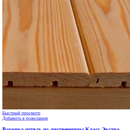
Быстрый просмотр
Добавить в пожелания
Вагонка штиль из лиственницы Класс Экстра