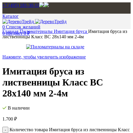
+7 (495) 181-30-11
Каталог
0
Список желаний
Главная
Пиломатериалы
Имитация бруса
Имитация бруса из
0
предмет
0
₽
лиственницы Класс BC 28х140 мм 2-4м
Нажмите, чтобы увеличить изображение
Имитация бруса из
лиственницы Класс BC
28х140 мм 2-4м
В наличии
1.700
₽
Количество товара Имитация бруса из лиственницы Класс