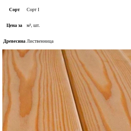
Сорт
Сорт I
Цена за
м³, шт.
Древесина
Лиственница