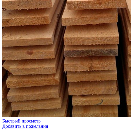
Быстрый просмотр
Добавить в пожелания