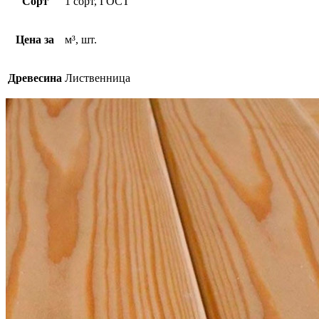
Сорт
1 сорт, ГОСТ
Цена за
м³, шт.
Древесина
Лиственница