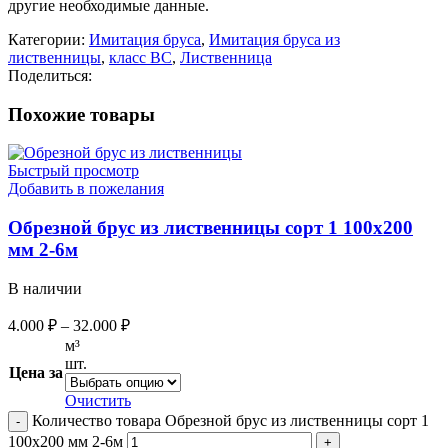
другие необходимые данные.
Категории:
Имитация бруса
,
Имитация бруса из
лиственницы
,
класс BC
,
Лиственница
Поделиться:
Похожие товары
Быстрый просмотр
Добавить в пожелания
Обрезной брус из лиственницы сорт 1 100х200
мм 2-6м
В наличии
4.000
₽
–
32.000
₽
м³
шт.
Цена за
Очистить
Количество товара Обрезной брус из лиственницы сорт 1
100х200 мм 2-6м