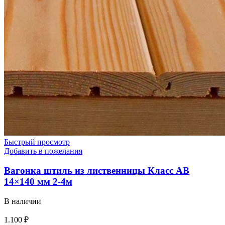
Быстрый просмотр
Добавить в пожелания
Вагонка штиль из лиственницы Класс АВ
14×140 мм 2-4м
В наличии
1.100
₽