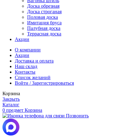
Вагонка штиль
Доска обрезная
Доска строганая
Половая доска
Имитация бруса
Палубная доска
Террасная доска
Акции
О компании
Акции
Доставка и оплата
Наш склад
Контакты
Список желаний
Войти / Зарегистрироваться
Корзина
Закрыть
Каталог
0
предмет
Корзина
Позвонить