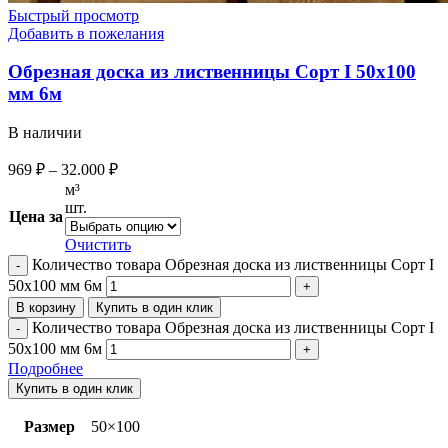
Быстрый просмотр
Добавить в пожелания
Обрезная доска из лиственницы Сорт I 50х100
мм 6м
В наличии
969
₽
–
32.000
₽
м³
шт.
Цена за
Очистить
Количество товара Обрезная доска из лиственницы Сорт I
50х100 мм 6м
В корзину
Купить в один клик
Количество товара Обрезная доска из лиственницы Сорт I
50х100 мм 6м
Подробнее
Купить в один клик
Размер
50×100