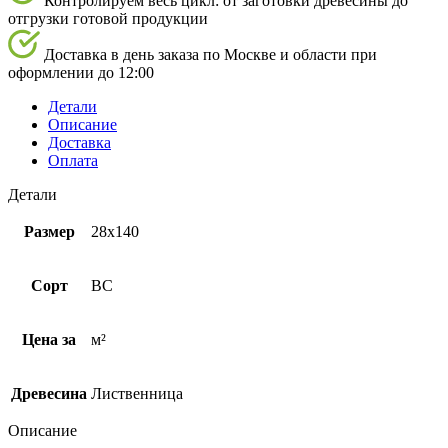
Контролируем весь цикл: от заготовки древесины до
отгрузки готовой продукции
Доставка в день заказа по Москве и области при
оформлении до 12:00
Детали
Описание
Доставка
Оплата
Детали
Размер
28х140
Сорт
BC
Цена за
м²
Древесина
Лиственница
Описание