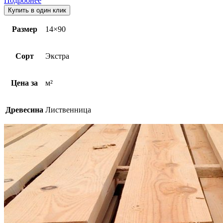
Подробнее
Купить в один клик
Размер
14×90
Сорт
Экстра
Цена за
м²
Древесина
Лиственница