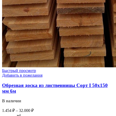
Быстрый просмотр
Добавить в пожелания
Обрезная доска из лиственницы Сорт I 50х150
мм 6м
В наличии
1.454
₽
–
32.000
₽
м³