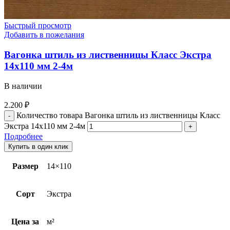
Быстрый просмотр
Добавить в пожелания
Вагонка штиль из лиственницы Класс Экстра
14х110 мм 2-4м
В наличии
2.200
₽
Количество товара Вагонка штиль из лиственницы Класс
Экстра 14х110 мм 2-4м
Подробнее
Купить в один клик
Размер
14×110
Сорт
Экстра
Цена за
м²