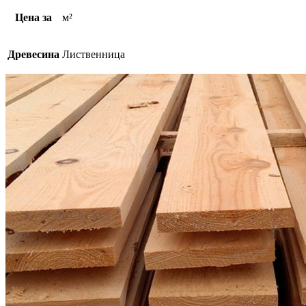
Цена за
м²
Древесина
Лиственница