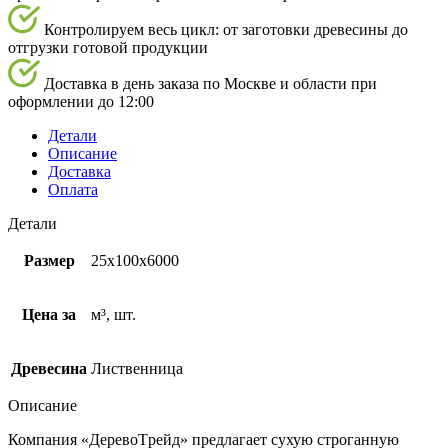
Контролируем весь цикл: от заготовки древесины до
отгрузки готовой продукции
Доставка в день заказа по Москве и области при
оформлении до 12:00
Детали
Описание
Доставка
Оплата
Детали
Размер
25х100х6000
Цена за
м³, шт.
Древесина
Лиственница
Описание
Компания
«ДеревоTрейд»
предлагает
сухую строганную