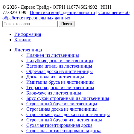
©️ 2026 - Дерево Трейд - ОГРН 1167746624902 | ИНН
7733291699 |
Политика конфиденциальности
|
Соглашение об
обработке персональных данных
Поиск
Информация
Каталог
Лиственница
Планкен из лиственницы
Палубная доска из лиственницы
Вагонка штиль из лиственницы
Обрезная доска из лиственницы
Доска пола из лиственницы
Имитация бруса из лиственницы
Террасная доска из лиственницы
Блок-хаус из лиственницы
Брус сухой строганный из лиственницы
Строганный брус из лиственницы
Строганная доска из лиственницы
Строганная сухая доска из лиственницы
Строганный брусок из лиственницы
Сухая антисептированная доска
Строганая антисептированная доска