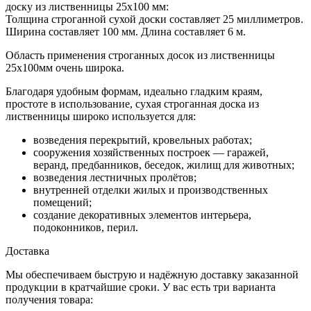
доску
из лиственницы 25х100 мм
:
Толщина
строганной сухой доски составляет 25 миллиметров.
Ширина
составляет 100 мм.
Длина
составляет 6 м.
Область применения строганных досок
из лиственницы
25х100мм
очень широка.
Благодаря удобным формам, идеально гладким краям,
простоте в использование, сухая строганная доска из
лиственницы широко используется для:
возведения перекрытий, кровельных работах;
сооружения хозяйственных построек — гаражей,
веранд, предбанников, беседок, жилищ для животных;
возведения лестничных пролётов;
внутренней отделки жилых и производственных
помещений;
создание декоративных элементов интерьера,
подоконников, перил.
Доставка
Мы обеспечиваем быструю и надёжную доставку заказанной
продукции в кратчайшие сроки. У вас есть три варианта
получения товара: