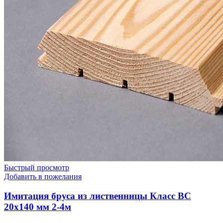
Быстрый просмотр
Добавить в пожелания
Имитация бруса из лиственницы Класс BC
20х140 мм 2-4м