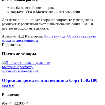
по банковской квитанции,
картами Visa и MasterCard — без комиссии.
Для безналичной оплаты заранее запросите у менеджера
реквизиты: расчётный счёт, наименование банка, БИК и
другие необходимые данные.
Артикул:
Н/Д
Категории:
Лиственница
,
Строганная сухая
доска из лиственницы
Поделиться:
Похожие товары
Быстрый просмотр
Добавить в пожелания
Обрезная доска из лиственницы Сорт I 50х100
мм 6м
В наличии
969
₽
–
32.000
₽