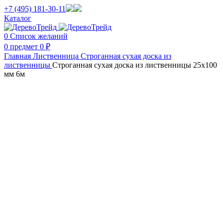
+7 (495) 181-30-11
Каталог
0
Список желаний
0
предмет
0
₽
Главная
Лиственница
Строганная сухая доска из
лиственницы
Строганная сухая доска из лиственницы 25х100
мм 6м
Нажмите, чтобы увеличить изображение