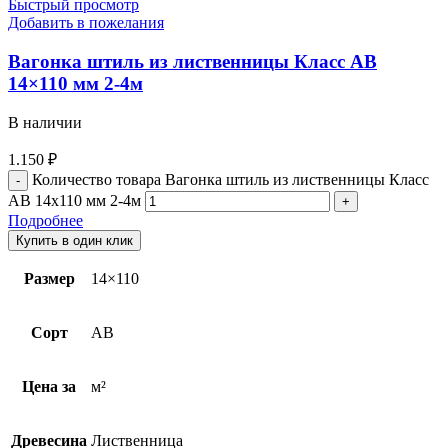
Быстрый просмотр
Добавить в пожелания
Вагонка штиль из лиственницы Класс АВ
14×110 мм 2-4м
В наличии
1.150
₽
Количество товара Вагонка штиль из лиственницы Класс
АВ 14x110 мм 2-4м
Подробнее
Купить в один клик
Размер
14×110
Сорт
AB
Цена за
м²
Древесина
Лиственница