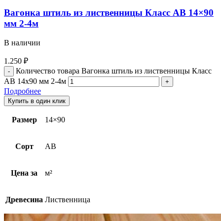
Вагонка штиль из лиственницы Класс АВ 14×90
мм 2-4м
В наличии
1.250
₽
Количество товара Вагонка штиль из лиственницы Класс
АВ 14x90 мм 2-4м
Подробнее
Купить в один клик
Размер
14×90
Сорт
AB
Цена за
м²
Древесина
Лиственница