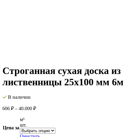
Строганная сухая доска из
лиственницы 25х100 мм 6м
В наличии
606
₽
–
40.000
₽
м³
шт.
Цена за
Очистить