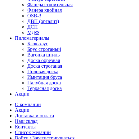
Фанера строительная
Фанера хвойная
OSB-3
ДВП (оргалит)
ДСП
МДФ
Пиломатериалы
Блок-хаус
Брус строганый
Вагонка штиль
Доска обрезная
Доска строганая
Половая доска
Имитация бруса
Палубная доска
Террасная доска
Акции
О компании
Акции
Доставка и оплата
Наш склад
Контакты
Список желаний
Войти / Зарегистрироваться