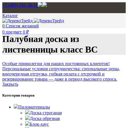
+7 (495) 181-30-11
Каталог
0
Список желаний
0
предмет
0
₽
Палубная доска из
лиственницы класс BC
Особые привилегии для наших постоянных клиентов!
Персональные условия сотрудничества: специальные цены,
внеочередная отгрузка, гибкая оплата с отсрочкой и
резервирование товара — даже в период высокого спроса.
Закрыть
Категории товаров
Пиломатериалы
Доска строганая
Доска обрезная
Блок-хаус