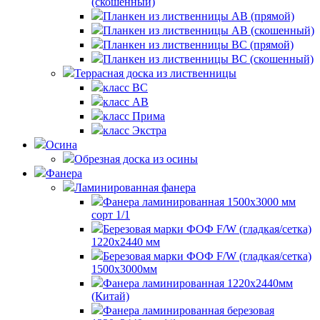
(скошенный)
Планкен из лиственницы AB (прямой)
Планкен из лиственницы AB (скошенный)
Планкен из лиственницы BC (прямой)
Планкен из лиственницы BC (скошенный)
Террасная доска из лиственницы
класс BC
класс AB
класс Прима
класс Экстра
Осина
Обрезная доска из осины
Фанера
Ламинированная фанера
Фанера ламинированная 1500x3000 мм
сорт 1/1
Березовая марки ФОФ F/W (гладкая/сетка)
1220х2440 мм
Березовая марки ФОФ F/W (гладкая/сетка)
1500х3000мм
Фанера ламинированная 1220х2440мм
(Китай)
Фанера ламинированная березовая