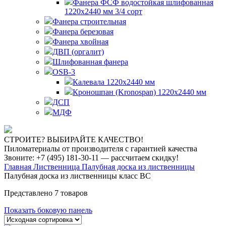
Фанера ФСФ водостойкая шлифованная
1220х2440 мм 3/4 сорт
Фанера строительная
Фанера березовая
Фанера хвойная
ДВП (оргалит)
Шлифованная фанера
OSB-3
Калевала 1220х2440 мм
Кроношпан (Kronospan) 1220х2440 мм
ДСП
МДФ
СТРОИТЕ? ВЫБИРАЙТЕ КАЧЕСТВО!
Пиломатериалы от производителя с гарантией качества
Звоните: +7 (495) 181-30-11 — рассчитаем скидку!
Главная
Лиственница
Палубная доска из лиственницы
Палубная доска из лиственницы класс BC
Представлено 7 товаров
Показать боковую панель