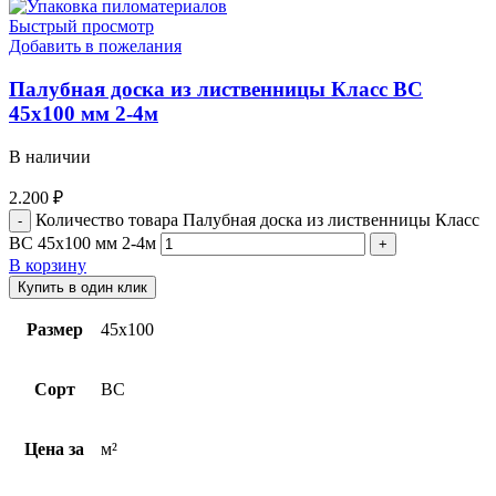
Быстрый просмотр
Добавить в пожелания
Палубная доска из лиственницы Класс BC
45х100 мм 2-4м
В наличии
2.200
₽
Количество товара Палубная доска из лиственницы Класс
BC 45х100 мм 2-4м
В корзину
Купить в один клик
Размер
45х100
Сорт
BC
Цена за
м²