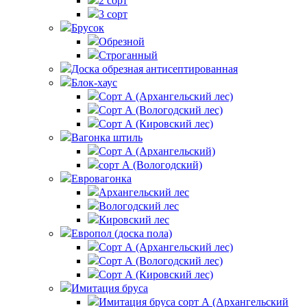
2 сорт
3 сорт
Брусок
Обрезной
Строганный
Доска обрезная антисептированная
Блок-хаус
Сорт А (Архангельский лес)
Сорт А (Вологодский лес)
Сорт А (Кировский лес)
Вагонка штиль
Сорт А (Архангельский)
сорт А (Вологодский)
Евровагонка
Архангельский лес
Вологодский лес
Кировский лес
Европол (доска пола)
Сорт А (Архангельский лес)‎
Сорт А (Вологодский лес)‎
Сорт А (Кировский лес)‎
Имитация бруса
Имитация бруса сорт А (Архангельский