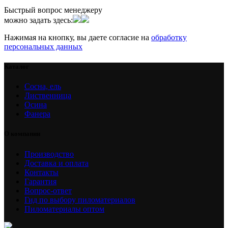
Быстрый вопрос менеджеру
можно задать здесь:
Нажимая на кнопку, вы даете согласие на
обработку
персональных данных
Каталог
Сосна, ель
Лиственница
Осина
Фанера
О компании
Производство
Доставка и оплата
Контакты
Гарантия
Вопрос-ответ
Гид по выбору пиломатериалов
Пиломатериалы оптом