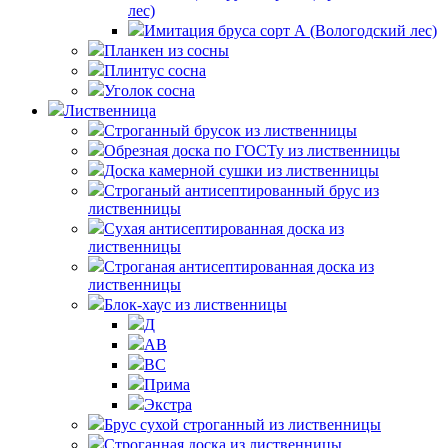
лес)
Имитация бруса сорт А (Вологодский лес)
Планкен из сосны
Плинтус сосна
Уголок сосна
Лиственница
Строганный брусок из лиственницы
Обрезная доска по ГОСТу из лиственницы
Доска камерной сушки из лиственницы
Строганый антисептированный брус из
лиственницы
Сухая антисептированная доска из
лиственницы
Строганая антисептированная доска из
лиственницы
Блок-хаус из лиственницы
Д
АВ
ВС
Прима
Экстра
Брус сухой строганный из лиственницы
Строганная доска из лиственницы