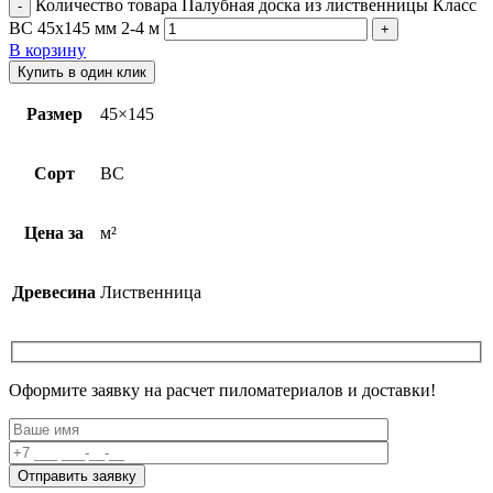
Количество товара Палубная доска из лиственницы Класс
ВС 45х145 мм 2-4 м
В корзину
Купить в один клик
Размер
45×145
Сорт
BC
Цена за
м²
Древесина
Лиственница
Оформите заявку на расчет пиломатериалов и доставки!