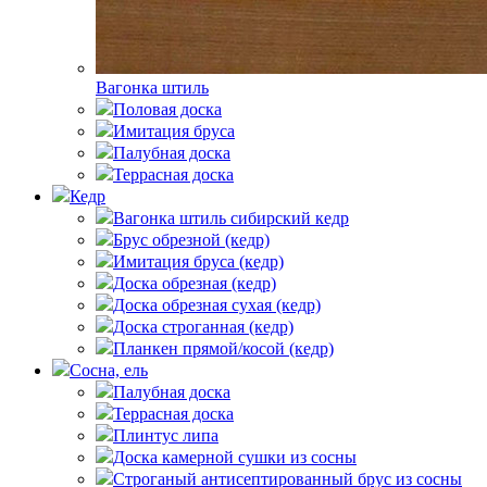
Вагонка штиль
Половая доска
Имитация бруса
Палубная доска
Террасная доска
Кедр
Вагонка штиль сибирский кедр
Брус обрезной (кедр)
Имитация бруса (кедр)
Доска обрезная (кедр)
Доска обрезная сухая (кедр)
Доска строганная (кедр)
Планкен прямой/косой (кедр)
Сосна, ель
Палубная доска
Террасная доска
Плинтус липа
Доска камерной сушки из сосны
Строганый антисептированный брус из сосны