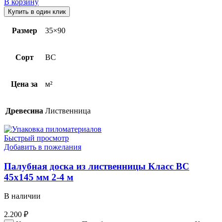
В корзину
Купить в один клик
Размер
35×90
Сорт
BC
Цена за
м²
Древесина
Лиственница
Быстрый просмотр
Добавить в пожелания
Палубная доска из лиственницы Класс ВС
45х145 мм 2-4 м
В наличии
2.200
₽