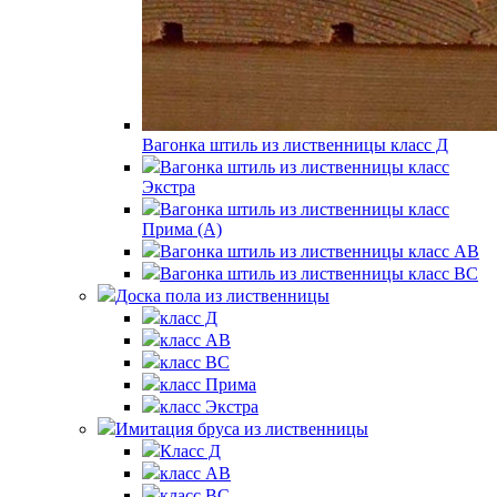
Вагонка штиль из лиственницы класс Д
Вагонка штиль из лиственницы класс
Экстра
Вагонка штиль из лиственницы класс
Прима (А)
Вагонка штиль из лиственницы класс АВ
Вагонка штиль из лиственницы класс BС
Доска пола из лиственницы
класс Д
класс AB
класс ВС
класс Прима
класс Экстра
Имитация бруса из лиственницы
Класс Д
класс AB
класс BC