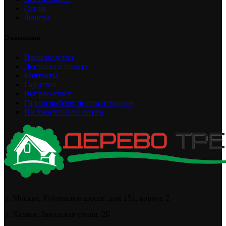
Осина
Фанера
О компании
Производство
Доставка и оплата
Контакты
Гарантия
Вопрос-ответ
Гид по выбору пиломатериалов
Пиломатериалы оптом
г. Москва, Рублевское шоссе, дом 151, корпус 2
г. Химки, Заводская улица, 2Б