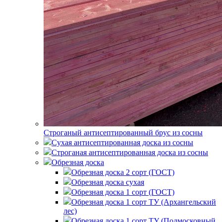
Строганый антисептированный брус из сосны
Сухая антисептированная доска из сосны
Строганая антисептированная доска из сосны
Обрезная доска
Обрезная доска 2 сорт (ГОСТ)
Обрезная доска сухая
Обрезная доска 1 сорт (ГОСТ)
Обрезная доска 1 сорт ТУ (Архангельский
лес)
Обрезная доска 1 сорт ТУ (Подмосковный