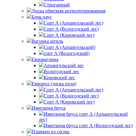
Строганный
Доска обрезная антисептированная
Блок-хаус
Сорт А (Архангельский лес)
Сорт А (Вологодский лес)
Сорт А (Кировский лес)
Вагонка штиль
Сорт А (Архангельский)
сорт А (Вологодский)
Евровагонка
Архангельский лес
Вологодский лес
Кировский лес
Европол (доска пола)
Сорт А (Архангельский лес)‎
Сорт А (Вологодский лес)‎
Сорт А (Кировский лес)‎
Имитация бруса
Имитация бруса сорт А (Архангельский
лес)
Имитация бруса сорт А (Вологодский лес)
Планкен из сосны