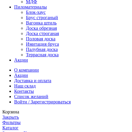
МДФ
Пиломатериалы
Блок-хаус
Брус строганый
Вагонка штиль
Доска обрезная
Доска строганая
Половая доска
Имитация бруса
Палубная доска
Террасная доска
Акции
О компании
Акции
Доставка и оплата
Наш склад
Контакты
Список желаний
Войти / Зарегистрироваться
Корзина
Закрыть
Фильтры
Каталог