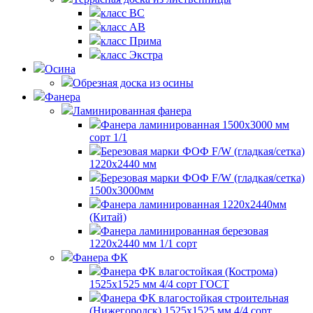
класс BC
класс AB
класс Прима
класс Экстра
Осина
Обрезная доска из осины
Фанера
Ламинированная фанера
Фанера ламинированная 1500x3000 мм
сорт 1/1
Березовая марки ФОФ F/W (гладкая/сетка)
1220х2440 мм
Березовая марки ФОФ F/W (гладкая/сетка)
1500х3000мм
Фанера ламинированная 1220х2440мм
(Китай)
Фанера ламинированная березовая
1220х2440 мм 1/1 сорт
Фанера ФК
Фанера ФК влагостойкая (Кострома)
1525х1525 мм 4/4 сорт ГОСТ
Фанера ФК влагостойкая строительная
(Нижегородск) 1525х1525 мм 4/4 сорт