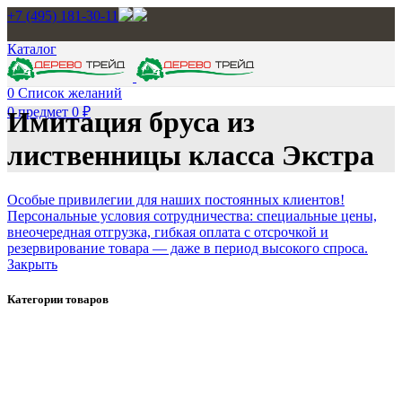
+7 (495) 181-30-11
Каталог
0
Список желаний
0
предмет
0
₽
Имитация бруса из
лиственницы класса Экстра
Особые привилегии для наших постоянных клиентов!
Персональные условия сотрудничества: специальные цены,
внеочередная отгрузка, гибкая оплата с отсрочкой и
резервирование товара — даже в период высокого спроса.
Закрыть
Категории товаров