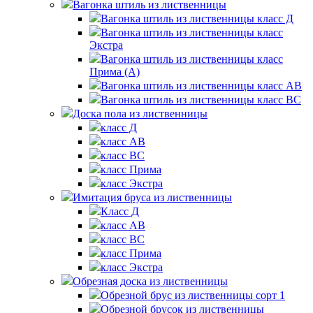
Вагонка штиль из лиственницы
Вагонка штиль из лиственницы класс Д
Вагонка штиль из лиственницы класс
Экстра
Вагонка штиль из лиственницы класс
Прима (А)
Вагонка штиль из лиственницы класс АВ
Вагонка штиль из лиственницы класс BС
Доска пола из лиственницы
класс Д
класс AB
класс ВС
класс Прима
класс Экстра
Имитация бруса из лиственницы
Класс Д
класс AB
класс BC
класс Прима
класс Экстра
Обрезная доска из лиственницы
Обрезной брус из лиственницы сорт 1
Обрезной брусок из лиственницы