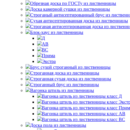
Обрезная доска по ГОСТу из лиственницы
Доска камерной сушки из лиственницы
Строганый антисептированный брус из листвен
Сухая антисептированная доска из лиственницы
Строганая антисептированная доска из листвен
Блок-хаус из лиственницы
Д
АВ
ВС
Прима
Экстра
Брус сухой строганный из лиственницы
Строганная доска из лиственницы
Строганная сухая доска из лиственницы
Строганный брус из лиственницы
Вагонка штиль из лиственницы
Вагонка штиль из лиственницы класс Д
Вагонка штиль из лиственницы класс Экст
Вагонка штиль из лиственницы класс Прим
Вагонка штиль из лиственницы класс АВ
Вагонка штиль из лиственницы класс BС
Доска пола из лиственницы