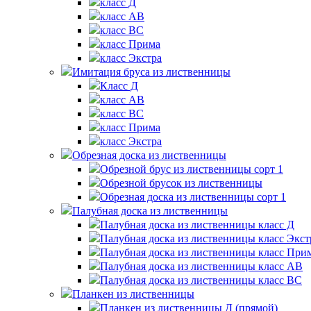
класс Д
класс AB
класс ВС
класс Прима
класс Экстра
Имитация бруса из лиственницы
Класс Д
класс AB
класс BC
класс Прима
класс Экстра
Обрезная доска из лиственницы
Обрезной брус из лиственницы сорт 1
Обрезной брусок из лиственницы
Обрезная доска из лиственницы сорт 1
Палубная доска из лиственницы
Палубная доска из лиственницы класс Д
Палубная доска из лиственницы класс Экст
Палубная доска из лиственницы класс При
Палубная доска из лиственницы класс AB
Палубная доска из лиственницы класс BC
Планкен из лиственницы
Планкен из лиственницы Д (прямой)