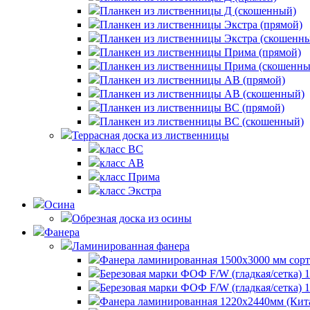
Планкен из лиственницы Д (скошенный)
Планкен из лиственницы Экстра (прямой)
Планкен из лиственницы Экстра (скошенн
Планкен из лиственницы Прима (прямой)
Планкен из лиственницы Прима (скошенны
Планкен из лиственницы AB (прямой)
Планкен из лиственницы AB (скошенный)
Планкен из лиственницы BC (прямой)
Планкен из лиственницы BC (скошенный)
Террасная доска из лиственницы
класс BC
класс AB
класс Прима
класс Экстра
Осина
Обрезная доска из осины
Фанера
Ламинированная фанера
Фанера ламинированная 1500x3000 мм сорт
Березовая марки ФОФ F/W (гладкая/сетка) 
Березовая марки ФОФ F/W (гладкая/сетка)
Фанера ламинированная 1220х2440мм (Кит