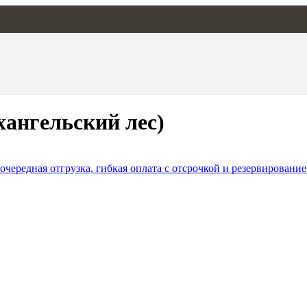
хангельский лес)
чередная отгрузка, гибкая оплата с отсрочкой и резервирование