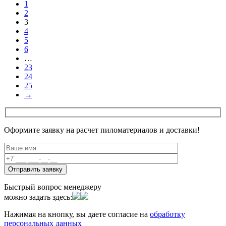
1
2
3
4
5
6
…
23
24
25
→
Оформите заявку на расчет пиломатериалов и доставки!
Быстрый вопрос менеджеру
можно задать здесь:
Нажимая на кнопку, вы даете согласие на
обработку
персональных данных