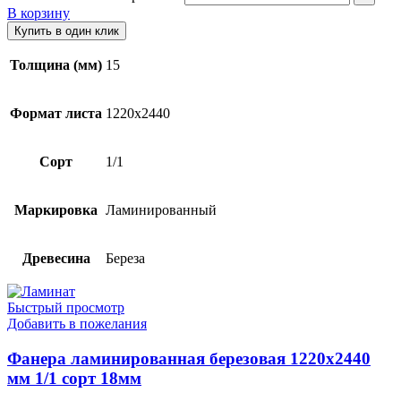
В корзину
Купить в один клик
Толщина (мм)
15
Формат листа
1220х2440
Сорт
1/1
Маркировка
Ламинированный
Древесина
Береза
Быстрый просмотр
Добавить в пожелания
Фанера ламинированная березовая 1220х2440
мм 1/1 сорт 18мм