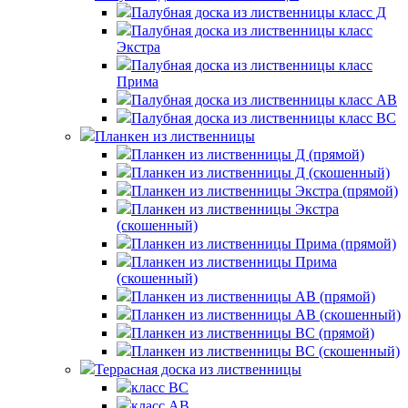
Палубная доска из лиственницы класс Д
Палубная доска из лиственницы класс
Экстра
Палубная доска из лиственницы класс
Прима
Палубная доска из лиственницы класс AB
Палубная доска из лиственницы класс BC
Планкен из лиственницы
Планкен из лиственницы Д (прямой)
Планкен из лиственницы Д (скошенный)
Планкен из лиственницы Экстра (прямой)
Планкен из лиственницы Экстра
(скошенный)
Планкен из лиственницы Прима (прямой)
Планкен из лиственницы Прима
(скошенный)
Планкен из лиственницы AB (прямой)
Планкен из лиственницы AB (скошенный)
Планкен из лиственницы BC (прямой)
Планкен из лиственницы BC (скошенный)
Террасная доска из лиственницы
класс BC
класс AB