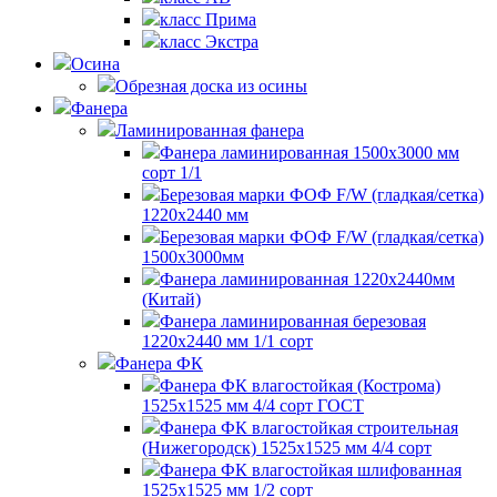
класс Прима
класс Экстра
Осина
Обрезная доска из осины
Фанера
Ламинированная фанера
Фанера ламинированная 1500x3000 мм
сорт 1/1
Березовая марки ФОФ F/W (гладкая/сетка)
1220х2440 мм
Березовая марки ФОФ F/W (гладкая/сетка)
1500х3000мм
Фанера ламинированная 1220х2440мм
(Китай)
Фанера ламинированная березовая
1220х2440 мм 1/1 сорт
Фанера ФК
Фанера ФК влагостойкая (Кострома)
1525х1525 мм 4/4 сорт ГОСТ
Фанера ФК влагостойкая строительная
(Нижегородск) 1525х1525 мм 4/4 сорт
Фанера ФК влагостойкая шлифованная
1525х1525 мм 1/2 сорт