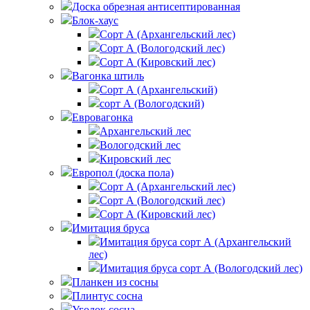
Доска обрезная антисептированная
Блок-хаус
Сорт А (Архангельский лес)
Сорт А (Вологодский лес)
Сорт А (Кировский лес)
Вагонка штиль
Сорт А (Архангельский)
сорт А (Вологодский)
Евровагонка
Архангельский лес
Вологодский лес
Кировский лес
Европол (доска пола)
Сорт А (Архангельский лес)‎
Сорт А (Вологодский лес)‎
Сорт А (Кировский лес)‎
Имитация бруса
Имитация бруса сорт А (Архангельский
лес)
Имитация бруса сорт А (Вологодский лес)
Планкен из сосны
Плинтус сосна
Уголок сосна