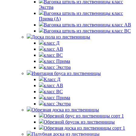
Вагонка штиль из лиственницы класс
Экстра
Вагонка штиль из лиственницы класс
Прима (А)
Вагонка штиль из лиственницы класс АВ
Вагонка штиль из лиственницы класс BС
Доска пола из лиственницы
класс Д
класс AB
класс ВС
класс Прима
класс Экстра
Имитация бруса из лиственницы
Класс Д
класс AB
класс BC
класс Прима
класс Экстра
Обрезная доска из лиственницы
Обрезной брус из лиственницы сорт 1
Обрезной брусок из лиственницы
Обрезная доска из лиственницы сорт 1
Палубная доска из лиственницы