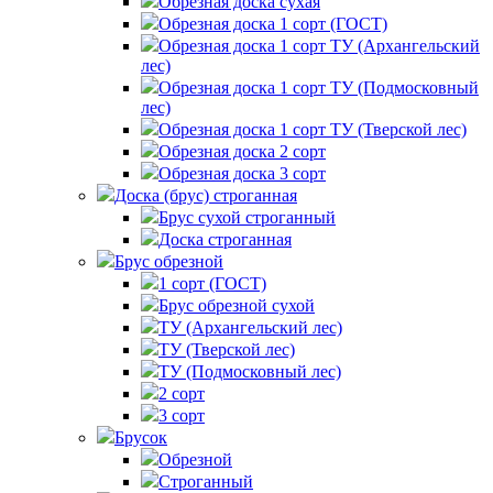
Обрезная доска сухая
Обрезная доска 1 сорт (ГОСТ)
Обрезная доска 1 сорт ТУ (Архангельский
лес)
Обрезная доска 1 сорт ТУ (Подмосковный
лес)
Обрезная доска 1 сорт ТУ (Тверской лес)
Обрезная доска 2 сорт
Обрезная доска 3 сорт
Доска (брус) строганная
Брус сухой строганный
Доска строганная
Брус обрезной
1 сорт (ГОСТ)
Брус обрезной сухой
ТУ (Архангельский лес)
ТУ (Тверской лес)
ТУ (Подмосковный лес)
2 сорт
3 сорт
Брусок
Обрезной
Строганный