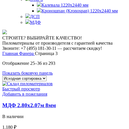
Калевала 1220х2440 мм
Кроношпан (Kronospan) 1220х2440 мм
ДСП
МДФ
СТРОИТЕ? ВЫБИРАЙТЕ КАЧЕСТВО!
Пиломатериалы от производителя с гарантией качества
Звоните: +7 (495) 181-30-11 — рассчитаем скидку!
Главная
Фанера
Страница 3
Отображение 25–36 из 293
Показать боковую панель
Быстрый просмотр
Добавить в пожелания
МДФ 2.80х2.07м 8мм
В наличии
1.180
₽