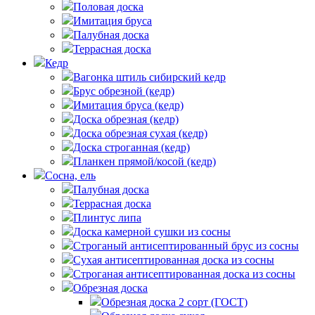
Половая доска
Имитация бруса
Палубная доска
Террасная доска
Кедр
Вагонка штиль сибирский кедр
Брус обрезной (кедр)
Имитация бруса (кедр)
Доска обрезная (кедр)
Доска обрезная сухая (кедр)
Доска строганная (кедр)
Планкен прямой/косой (кедр)
Сосна, ель
Палубная доска
Террасная доска
Плинтус липа
Доска камерной сушки из сосны
Строганый антисептированный брус из сосны
Сухая антисептированная доска из сосны
Строганая антисептированная доска из сосны
Обрезная доска
Обрезная доска 2 сорт (ГОСТ)