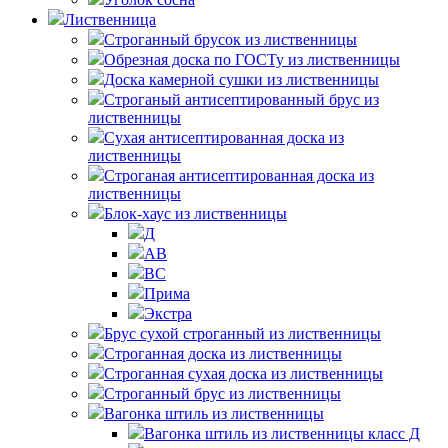
Лиственница
Строганный брусок из лиственницы
Обрезная доска по ГОСТу из лиственницы
Доска камерной сушки из лиственницы
Строганый антисептированный брус из
лиственницы
Сухая антисептированная доска из
лиственницы
Строганая антисептированная доска из
лиственницы
Блок-хаус из лиственницы
Д
АВ
ВС
Прима
Экстра
Брус сухой строганный из лиственницы
Строганная доска из лиственницы
Строганная сухая доска из лиственницы
Строганный брус из лиственницы
Вагонка штиль из лиственницы
Вагонка штиль из лиственницы класс Д