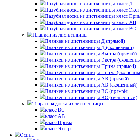
Палубная доска из лиственницы класс Д
Палубная доска из лиственницы класс Экст
Палубная доска из лиственницы класс При
Палубная доска из лиственницы класс AB
Палубная доска из лиственницы класс BC
Планкен из лиственницы
Планкен из лиственницы Д (прямой)
Планкен из лиственницы Д (скошенный)
Планкен из лиственницы Экстра (прямой)
Планкен из лиственницы Экстра (скошенн
Планкен из лиственницы Прима (прямой)
Планкен из лиственницы Прима (скошенны
Планкен из лиственницы AB (прямой)
Планкен из лиственницы AB (скошенный)
Планкен из лиственницы BC (прямой)
Планкен из лиственницы BC (скошенный)
Террасная доска из лиственницы
класс BC
класс AB
класс Прима
класс Экстра
Осина