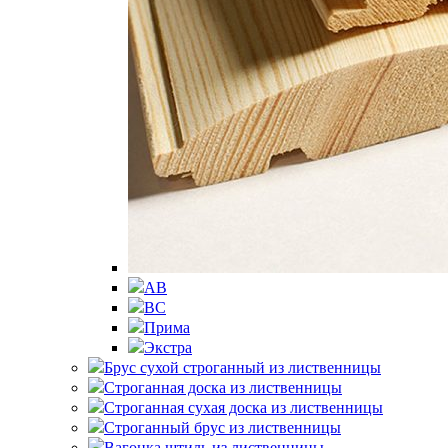
АВ
ВС
Прима
Экстра
Брус сухой строганный из лиственницы
Строганная доска из лиственницы
Строганная сухая доска из лиственницы
Строганный брус из лиственницы
Вагонка штиль из лиственницы