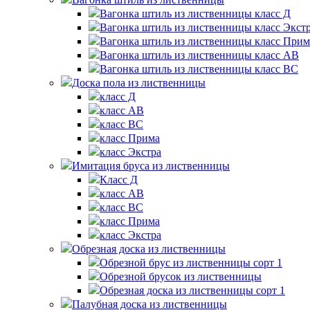
Вагонка штиль из лиственницы класс Д
Вагонка штиль из лиственницы класс Экст
Вагонка штиль из лиственницы класс Прим
Вагонка штиль из лиственницы класс АВ
Вагонка штиль из лиственницы класс BС
Доска пола из лиственницы
класс Д
класс AB
класс ВС
класс Прима
класс Экстра
Имитация бруса из лиственницы
Класс Д
класс AB
класс BC
класс Прима
класс Экстра
Обрезная доска из лиственницы
Обрезной брус из лиственницы сорт 1
Обрезной брусок из лиственницы
Обрезная доска из лиственницы сорт 1
Палубная доска из лиственницы