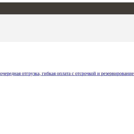
чередная отгрузка, гибкая оплата с отсрочкой и резервирование