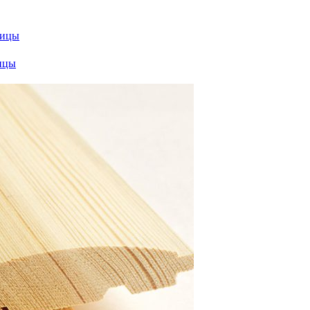
ницы
ницы